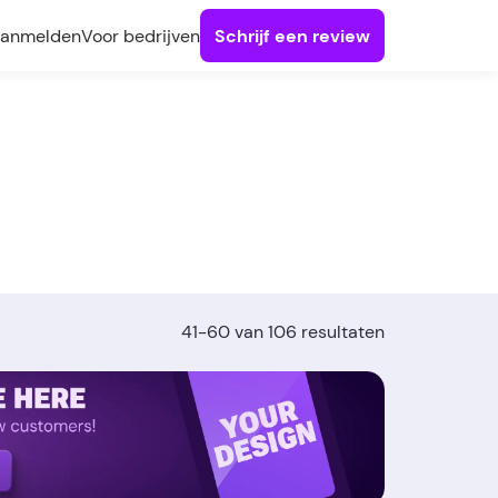
anmelden
Voor bedrijven
Schrijf een review
41-60 van 106 resultaten