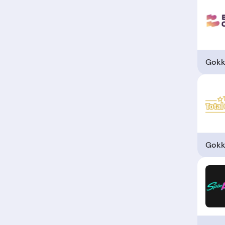
Gokk
Gokk