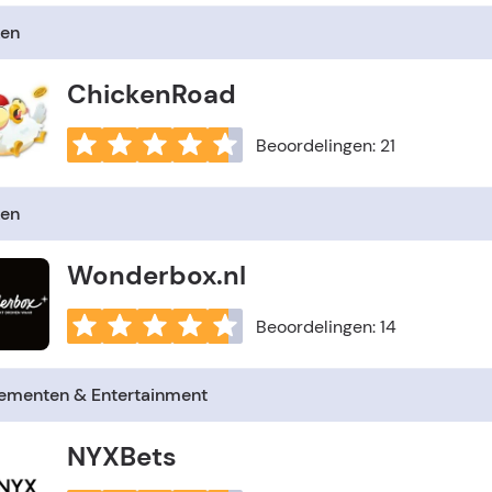
en
ChickenRoad
Beoordelingen: 21
en
Wonderbox.nl
Beoordelingen: 14
ementen & Entertainment
NYXBets