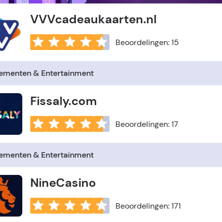
VVVcadeaukaarten.nl
Beoordelingen: 15
ementen & Entertainment
Fissaly.com
Beoordelingen: 17
ementen & Entertainment
NineCasino
Beoordelingen: 171