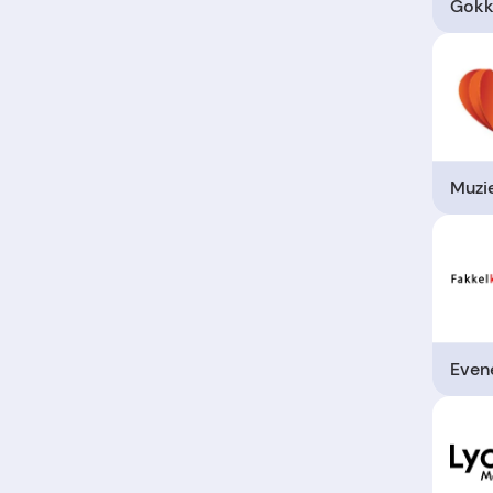
Gokk
Muzi
Even