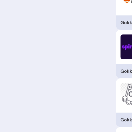
Gokk
Gokk
Gokk