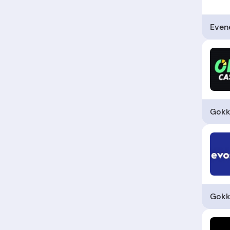
Even
Gokk
Gokk