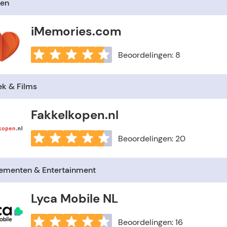
en
iMemories.com
Beoordelingen: 8
ek & Films
Fakkelkopen.nl
Beoordelingen: 20
ementen & Entertainment
Lyca Mobile NL
Beoordelingen: 16