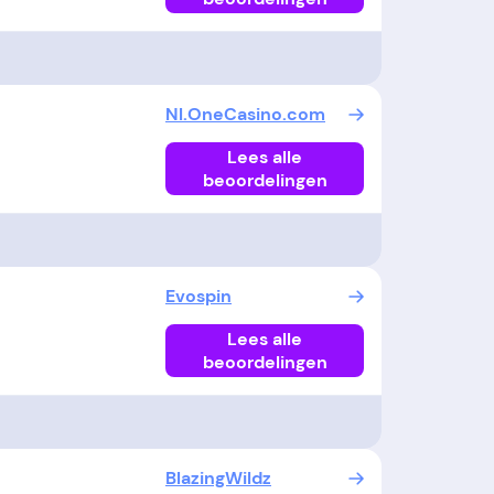
Nl.OneCasino.com
Lees alle
beoordelingen
Evospin
Lees alle
beoordelingen
BlazingWildz