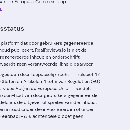
 van de Europese Commissie op
r
.
sstatus
ne platform dat door gebruikers gegenereerde
oud publiceert. RealReviews.io is niet de
gegenereerde inhoud en onderschrijft,
aanvaardt geen verantwoordelijkheid daarvoor.
egestaan door toepasselijk recht — inclusief 47
 Staten en Artikelen 4 tot 6 van Regulation (EU)
ervices Act) in de Europese Unie — handelt
ersoon-host van door gebruikers gegenereerde
eld als de uitgever of spreker van die inhoud.
 van inhoud onder deze Voorwaarden of onder
 Feedback- & Klachtenbeleid doet geen