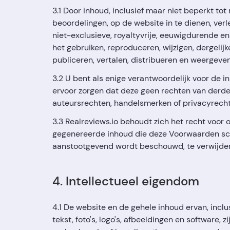
3.1 Door inhoud, inclusief maar niet beperkt to
beoordelingen, op de website in te dienen, verl
niet-exclusieve, royaltyvrije, eeuwigdurende en
het gebruiken, reproduceren, wijzigen, dergelij
publiceren, vertalen, distribueren en weergeven
3.2 U bent als enige verantwoordelijk voor de i
ervoor zorgen dat deze geen rechten van derde
auteursrechten, handelsmerken of privacyrecht
3.3 Realreviews.io behoudt zich het recht voor
gegenereerde inhoud die deze Voorwaarden sch
aanstootgevend wordt beschouwd, te verwijder
4. Intellectueel eigendom
4.1 De website en de gehele inhoud ervan, inclu
tekst, foto's, logo's, afbeeldingen en software, 