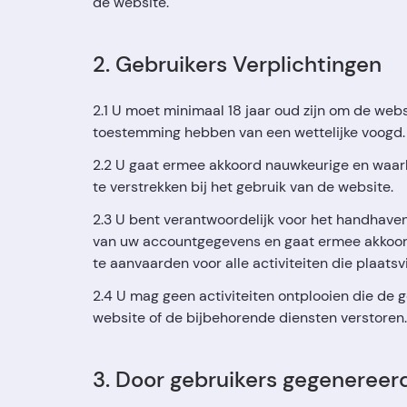
de website.
2. Gebruikers Verplichtingen
2.1 U moet minimaal 18 jaar oud zijn om de webs
toestemming hebben van een wettelijke voogd.
2.2 U gaat ermee akkoord nauwkeurige en waar
te verstrekken bij het gebruik van de website.
2.3 U bent verantwoordelijk voor het handhaven
van uw accountgegevens en gaat ermee akkoor
te aanvaarden voor alle activiteiten die plaat
2.4 U mag geen activiteiten ontplooien die de 
website of de bijbehorende diensten verstoren.
3. Door gebruikers gegenereer