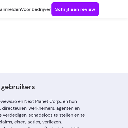
anmelden
Voor bedrijven
Schrijf een review
r gebruikers
views.io en Next Planet Corp., en hun
, directeuren, werknemers, agenten en
 verdedigen, schadeloos te stellen en te
laims, eisen, acties, verliezen,