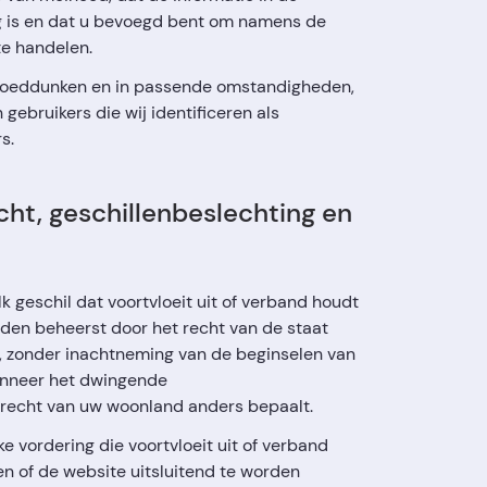
g is en dat u bevoegd bent om namens de
e handelen.
n goeddunken en in passende omstandigheden,
gebruikers die wij identificeren als
s.
echt, geschillenbeslechting en
k geschil dat voortvloeit uit of verband houdt
en beheerst door het recht van de staat
, zonder inachtneming van de beginselen van
anneer het dwingende
echt van uw woonland anders bepaalt.
ke vordering die voortvloeit uit of verband
 of de website uitsluitend te worden