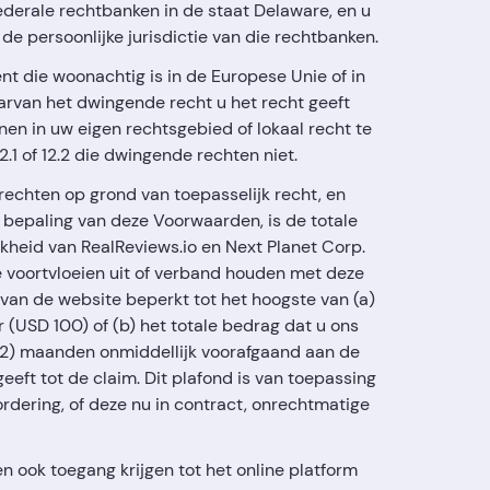
federale rechtbanken in de staat Delaware, en u
de persoonlijke jurisdictie van die rechtbanken.
nt die woonachtig is in de Europese Unie of in
rvan het dwingende recht u het recht geeft
n in uw eigen rechtsgebied of lokaal recht te
.1 of 12.2 die dwingende rechten niet.
echten op grond van toepasselijk recht, en
bepaling van deze Voorwaarden, is de totale
kheid van RealReviews.io en Next Planet Corp.
ie voortvloeien uit of verband houden met deze
van de website beperkt tot het hoogste van (a)
(USD 100) of (b) het totale bedrag dat u ons
(12) maanden onmiddellijk voorafgaand aan de
eeft tot de claim. Dit plafond is van toepassing
dering, of deze nu in contract, onrechtmatige
 ook toegang krijgen tot het online platform