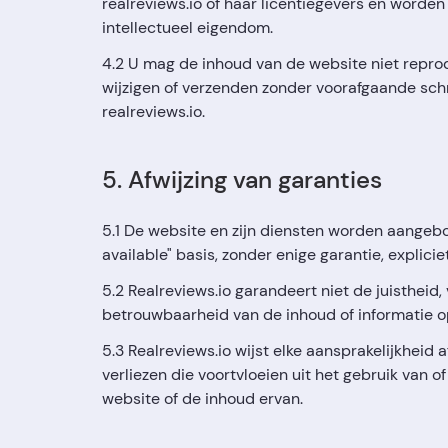
realreviews.io of haar licentiegevers en word
intellectueel eigendom.
4.2 U mag de inhoud van de website niet reprod
wijzigen of verzenden zonder voorafgaande schr
realreviews.io.
5. Afwijzing van garanties
5.1 De website en zijn diensten worden aangebo
available" basis, zonder enige garantie, expliciet
5.2 Realreviews.io garandeert niet de juistheid, 
betrouwbaarheid van de inhoud of informatie o
5.3 Realreviews.io wijst elke aansprakelijkheid 
verliezen die voortvloeien uit het gebruik van 
website of de inhoud ervan.