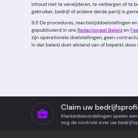
inhoud niet te verwijderen, te verbergen of te 
gebruiker, bedrijf of andere derde partij is geme
9.5 De procedures, reactietijddoelstellingen e
gepubliceerd in ons
Redactioneel Beleid
en
Fee
zijn operationele doelstellingen, geen contractu
in dat beleid doet afstand van of beperkt deze 
Claim uw bedrijfsprofi
Klantenbeoordelingen spelen een 
nog de controle over uw bedrijfspr