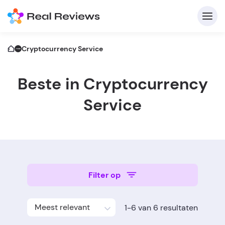
Cryptocurrency Service
Beste in Cryptocurrency
C
Service
A
Voo
Filter op
Schri
Meest relevant
1-6 van 6 resultaten