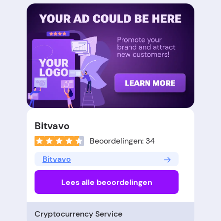
Bitvavo
Beoordelingen: 34
Bitvavo
Lees alle beoordelingen
Cryptocurrency Service