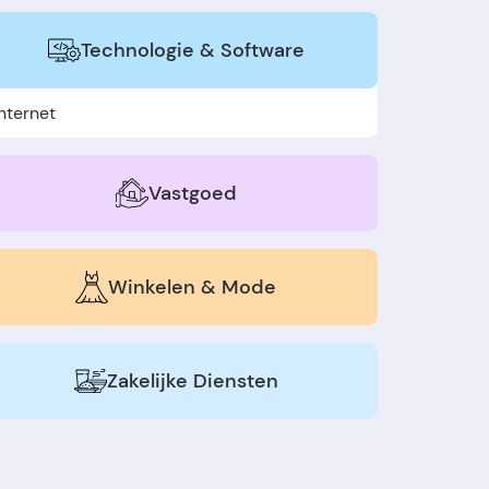
Technologie & Software
nternet
Vastgoed
Winkelen & Mode
Zakelijke Diensten