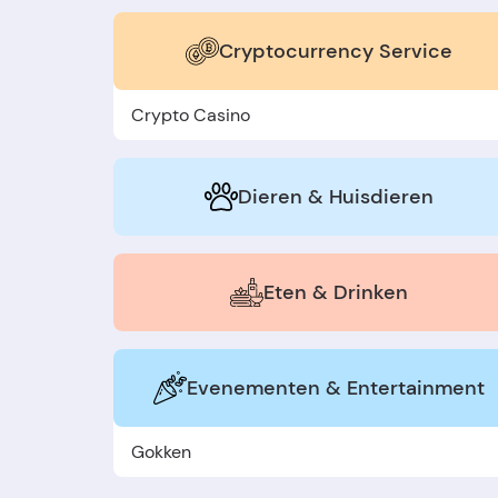
Cryptocurrency Service
Crypto Casino
Dieren & Huisdieren
Eten & Drinken
Evenementen & Entertainment
Gokken