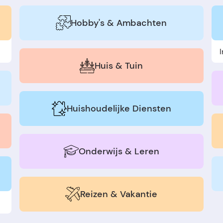
Hobby's & Ambachten
I
Huis & Tuin
Huishoudelijke Diensten
Onderwijs & Leren
Reizen & Vakantie