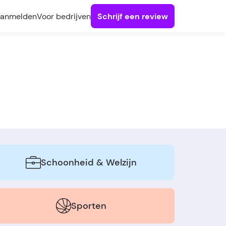
anmelden
Voor bedrijven
Schrijf een review
Schoonheid & Welzijn
Sporten