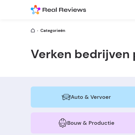
Categorieën
Verken bedrijven 
Auto & Vervoer
Bouw & Productie