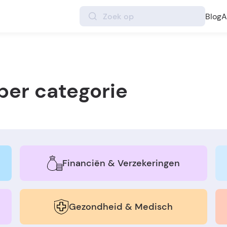
Blog
A
per categorie
Financiën & Verzekeringen
Gezondheid & Medisch