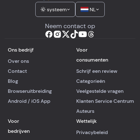
systeem
NL
Neem contact op
Ons bedrijf
Voor
consumenten
Over ons
Contact
Schrijf een review
Blog
Categorieën
Browseruitbreiding
Veelgestelde vragen
Android
/
iOS
App
Klanten Service Centrum
Auteurs
Voor
Wettelijk
bedrijven
Privacybeleid