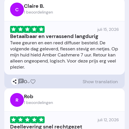
Claire B.
C
1 beoordelingen
juli 15, 2026
Betaalbaar en verrassend langdurig
Twee geuren en een reed diffuser besteld. De
volgende dag geleverd, flessen stevig en netjes. Op
mijn huid hield Amber Cashmere 7 uur. Retour kan
alleen ongeopend, logisch. Voor deze prijs erg veel
0
Show translation
Rob
R
1 beoordelingen
juli 12, 2026
Deellevering snel rechtgezet