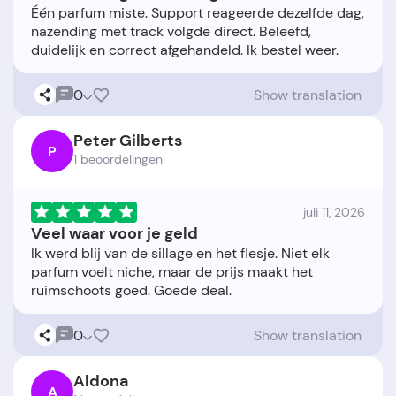
Één parfum miste. Support reageerde dezelfde dag,
nazending met track volgde direct. Beleefd,
0
Show translation
Peter Gilberts
P
1 beoordelingen
juli 11, 2026
Veel waar voor je geld
Ik werd blij van de sillage en het flesje. Niet elk
parfum voelt niche, maar de prijs maakt het
0
Show translation
Aldona
A