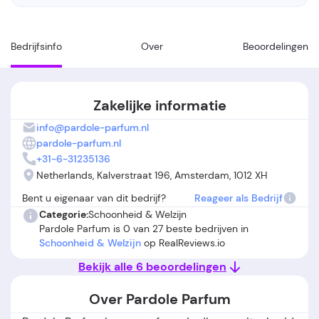
Bedrijfsinfo
Over
Beoordelingen
Zakelijke informatie
info@pardole-parfum.nl
pardole-parfum.nl
+31-6-31235136
Netherlands, Kalverstraat 196, Amsterdam, 1012 XH
Bent u eigenaar van dit bedrijf?
Reageer als Bedrijf
Categorie:
Schoonheid & Welzijn
Pardole Parfum is 0 van 27 beste bedrijven in
Schoonheid & Welzijn
op RealReviews.io
Bekijk alle 6 beoordelingen
Over Pardole Parfum