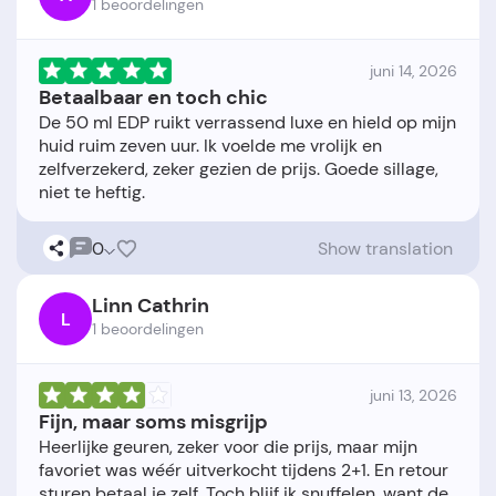
1 beoordelingen
juni 14, 2026
Betaalbaar en toch chic
De 50 ml EDP ruikt verrassend luxe en hield op mijn
huid ruim zeven uur. Ik voelde me vrolijk en
zelfverzekerd, zeker gezien de prijs. Goede sillage,
0
Show translation
Linn Cathrin
L
1 beoordelingen
juni 13, 2026
Fijn, maar soms misgrijp
Heerlijke geuren, zeker voor die prijs, maar mijn
favoriet was wéér uitverkocht tijdens 2+1. En retour
sturen betaal je zelf. Toch blijf ik snuffelen, want de