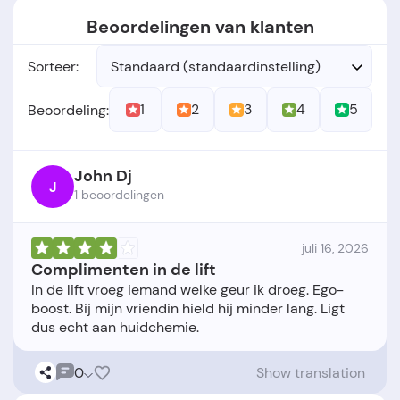
Beoordelingen van klanten
Sorteer:
Standaard (standaardinstelling)
1
2
3
4
5
Beoordeling:
John Dj
J
1 beoordelingen
juli 16, 2026
Complimenten in de lift
In de lift vroeg iemand welke geur ik droeg. Ego-
boost. Bij mijn vriendin hield hij minder lang. Ligt
0
Show translation