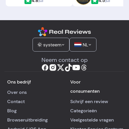
4.8
4.5
systeem
NL
Neem contact op
Ons bedrijf
Voor
consumenten
Over ons
Contact
Schrijf een review
Blog
Categorieën
Browseruitbreiding
Veelgestelde vragen