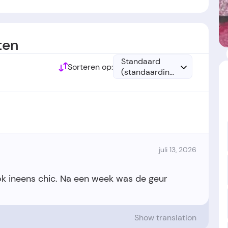
gericht in het jaar 2022.
ten
Standaard
Sorteren op:
(standaardinstelling)
juli 13, 2026
ok ineens chic. Na een week was de geur
Show translation