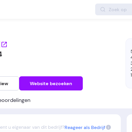
l
4
view
Website bezoeken
eoordelingen
ent u eigenaar van dit bedrijf?
Reageer als Bedrijf