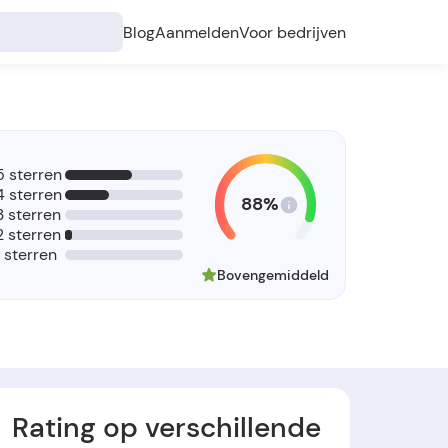
Blog
Aanmelden
Voor bedrijven
5 sterren
4 sterren
88%
3 sterren
2 sterren
1 sterren
Bovengemiddeld
Rating op verschillende