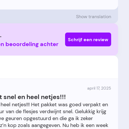
Show translation
.
Schrijf een review
en beoordeling achter
april 17, 2025
t snel en heel netjes!!!
n heel netjes!!! Het pakket was goed verpakt en
 van de flesjes verdwijnt snel. Gelukkig krijg
euwe geuren opgestuurd en die ga ik zeker
p z’n kop zoals aangegeven. Nu heb ik een week