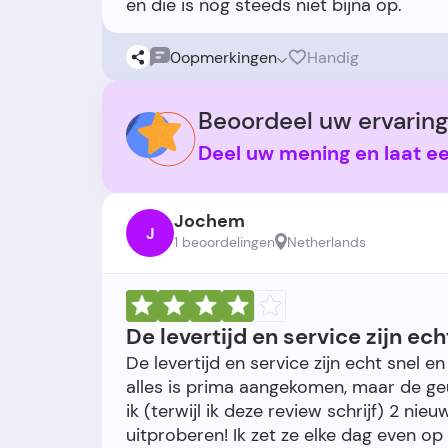
0
opmerkingen
Handig
Beoordeel uw ervaring
Deel uw mening en laat e
Jochem
J
1 beoordelingen
Netherlands
De levertijd en service zijn ech
De levertijd en service zijn echt snel e
alles is prima aangekomen, maar de geur
ik (terwijl ik deze review schrijf) 2 ni
uitproberen! Ik zet ze elke dag even o