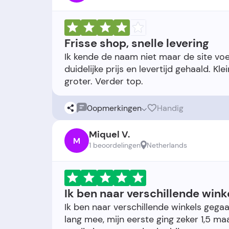
Frisse shop, snelle levering
Ik kende de naam niet maar de site vo
duidelijke prijs en levertijd gehaald. K
0
opmerkingen
Handig
Miquel V.
M
1 beoordelingen
Netherlands
Ik ben naar verschillende wink
Ik ben naar verschillende winkels gegaa
lang mee, mijn eerste ging zeker 1,5 m