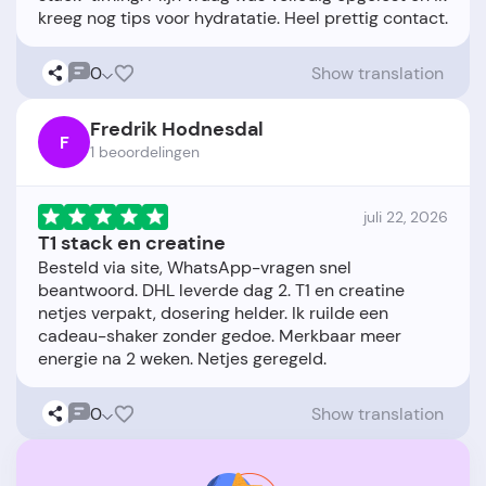
0
Show translation
Fredrik Hodnesdal
F
1 beoordelingen
juli 22, 2026
T1 stack en creatine
Besteld via site, WhatsApp-vragen snel
beantwoord. DHL leverde dag 2. T1 en creatine
netjes verpakt, dosering helder. Ik ruilde een
cadeau-shaker zonder gedoe. Merkbaar meer
0
Show translation