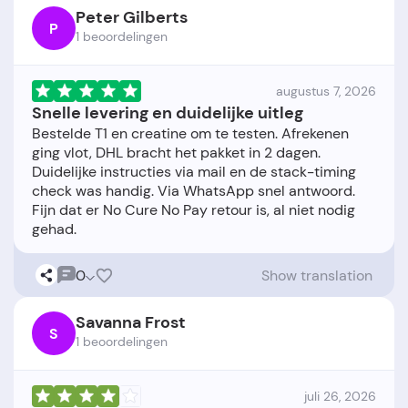
Peter Gilberts
P
1 beoordelingen
augustus 7, 2026
Snelle levering en duidelijke uitleg
Bestelde T1 en creatine om te testen. Afrekenen
ging vlot, DHL bracht het pakket in 2 dagen.
Duidelijke instructies via mail en de stack-timing
check was handig. Via WhatsApp snel antwoord.
Fijn dat er No Cure No Pay retour is, al niet nodig
0
Show translation
Savanna Frost
S
1 beoordelingen
juli 26, 2026