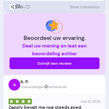
0
Show translation
Beoordeel uw ervaring.
Deel uw mening en laat een
beoordeling achter
Schrijf een review
A. P.
A
1 beoordelingen
Netherlands
mei 14, 2025
Zapply bevalt me nog steeds goed.