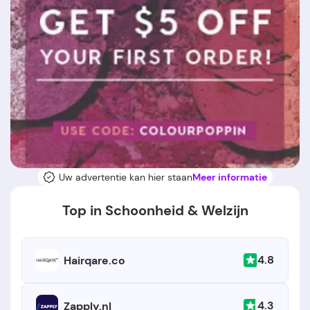
Uw advertentie kan hier staan
Meer informatie
Top in Schoonheid & Welzijn
4.8
Hairqare.co
4.3
Zapply.nl