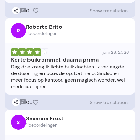
0
Show translation
Roberto Brito
R
1 beoordelingen
juni 28, 2026
Korte buikrommel, daarna prima
Dag drie kreeg ik lichte buikklachten. Ik verlaagde
de dosering en bouwde op. Dat hielp. Sindsdien
meer focus op kantoor, geen magisch wonder, wel
0
Show translation
Savanna Frost
S
1 beoordelingen