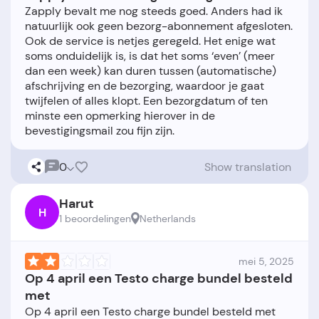
Zapply bevalt me nog steeds goed. Anders had ik
natuurlijk ook geen bezorg-abonnement afgesloten.
Ook de service is netjes geregeld. Het enige wat
soms onduidelijk is, is dat het soms ‘even’ (meer
dan een week) kan duren tussen (automatische)
afschrijving en de bezorging, waardoor je gaat
twijfelen of alles klopt. Een bezorgdatum of ten
minste een opmerking hierover in de
0
Show translation
Harut
H
1 beoordelingen
Netherlands
mei 5, 2025
Op 4 april een Testo charge bundel besteld
met
Op 4 april een Testo charge bundel besteld met