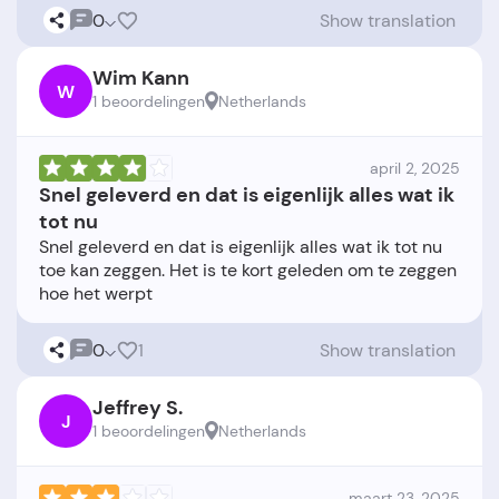
0
Show translation
Wim Kann
W
1 beoordelingen
Netherlands
april 2, 2025
Snel geleverd en dat is eigenlijk alles wat ik
tot nu
Snel geleverd en dat is eigenlijk alles wat ik tot nu
toe kan zeggen. Het is te kort geleden om te zeggen
0
1
Show translation
Jeffrey S.
J
1 beoordelingen
Netherlands
maart 23, 2025