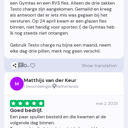
een Gymtas en een RVS fles. Alleen de drie zakken
Testo charge zijn aangekomen. Gemaild en kreeg
als antwoort dat er iets mis was gegaan bij het
versturen. Op 24 april kwam er een glazen fles
binnen, niet handig voor sporten :( de Gymtas heb
ik nog steeds niet ontangen.
Gebruik Testo charge nu bijna een maand, neem
0
Show translation
Matthijs van der Keur
M
1 beoordelingen
Netherlands
mei 2, 2025
Goed bedrijf.
Een paar spullen besteld en die kwamen al de
volgende dag binnen.