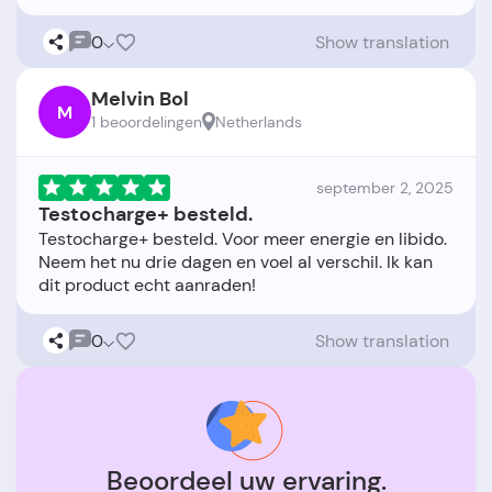
0
Show translation
Melvin Bol
M
1 beoordelingen
Netherlands
september 2, 2025
Testocharge+ besteld.
Testocharge+ besteld. Voor meer energie en libido.
Neem het nu drie dagen en voel al verschil. Ik kan
0
Show translation
Beoordeel uw ervaring.