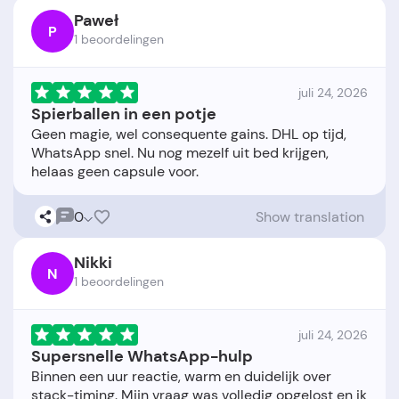
Paweł
P
1 beoordelingen
juli 24, 2026
Spierballen in een potje
Geen magie, wel consequente gains. DHL op tijd,
WhatsApp snel. Nu nog mezelf uit bed krijgen,
0
Show translation
Nikki
N
1 beoordelingen
juli 24, 2026
Supersnelle WhatsApp-hulp
Binnen een uur reactie, warm en duidelijk over
stack-timing. Mijn vraag was volledig opgelost en ik