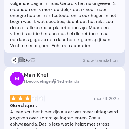
volgende dag al in huis. Gebruik het nu ongeveer 2
maanden en ik merk duidelijk dat ik veel meer
energie heb en m’n Testosteron is ook hoger. In het
begin was ik wat scepties, dacht dat het niks zou
doen of alleen maar placebo zou zijn. Maar een
vriend raadde het aan dus heb ik het toch maar
een kans gegeven, en daar heb ik geen spijt van!
0
Show translation
Mart Knol
M
1 beoordelingen
Netherlands
mei 28, 2025
Goed spul.
Alleen zou het fijner zijn als er wat meer uitleg werd
gegeven over sommige ingredienten. Zoals
ashwaganda. Dat is iets wat je helpt met stress