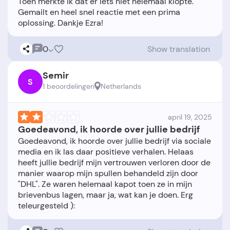
Toen merkte ik dat er iets niet helemaal klopte.
Gemailt en heel snel reactie met een prima
0
Show translation
Semir
S
1 beoordelingen
Netherlands
april 19, 2025
Goedeavond, ik hoorde over jullie bedrijf
Goedeavond, ik hoorde over jullie bedrijf via sociale
media en ik las daar positieve verhalen. Helaas
heeft jullie bedrijf mijn vertrouwen verloren door de
manier waarop mijn spullen behandeld zijn door
"DHL". Ze waren helemaal kapot toen ze in mijn
brievenbus lagen, maar ja, wat kan je doen. Erg