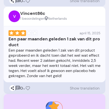
0
Show translation
Vincent86c
V
1 beoordelingen
Netherlands
april 15, 2025
Een paar maanden geleden 1 zak van dit pro
duct
Een paar maanden geleden 1 zak van dit product
geprobeerd en ik dacht toen dat het wel wat effect
had. Recent weer 2 zakken gekocht, inmiddels 2,5
week verder, maar het werkt totaal niet. Het valt me
tegen. Het voelt alsof ik gewoon een placebo heb
0
Show translation