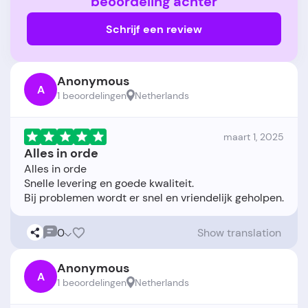
beoordeling achter
Schrijf een review
Anonymous
A
1 beoordelingen
Netherlands
maart 1, 2025
Alles in orde
Alles in orde
Snelle levering en goede kwaliteit.
0
Show translation
Anonymous
A
1 beoordelingen
Netherlands