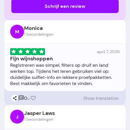
Schrijf een review
Monica
M
1 beoordelingen
april 7, 2026
Fijn wijnshoppen
Registreren was simpel, filters op druif en land
werken top. Tijdens het leren gebruiken viel op:
duidelijke sulfiet-info en lekkere proefpakketten.
0
Show translation
Jasper Laws
J
1 beoordelingen