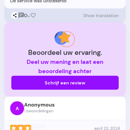
0
Show translation
Beoordeel uw ervaring.
Deel uw mening en laat een
beoordeling achter
Schrijf een review
Anonymous
A
1 beoordelingen
april 23, 2024