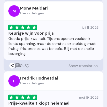
Mona Maldari
M
1 beoordelingen
juli 11, 2026
Keurige wijn voor prijs
Goede prijs-kwaliteit. Tijdens openen voelde ik
lichte spanning, maar de eerste slok stelde gerust:
fruitig, fris, precies wat beloofd. Blij met de snelle
0
Show translation
Fredrik Hodnesdal
F
1 beoordelingen
mei 19, 2026
Prijs-kwaliteit klopt helemaal