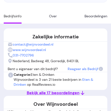
Bedrijfsinfo
Over
Beoordelingen
Zakelijke informatie
contact@wijnvoordeel.nl
www.wijnvoordeel.nl
031-7702796
Nederland, Badweg 48, Gorredijk, 8401 BL
Bent u eigenaar van dit bedrijf?
Reageer als Bedrijf
Categorie:
Eten & Drinken
Wijnvoordeel is 3 van 21 beste bedrijven in
Eten &
Drinken
op RealReviews.io
Bekijk alle 17 beoordelingen
Over Wijnvoordeel