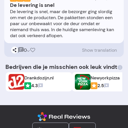
De levering is snel
De levering is snel, maar de bezorger ging slordig
om met de producten. De pakketten stonden een
paar uur onbewaakt voor de deur omdat er
niemand thuis was. In de huidige samenleving kan
0
Show translation
Bedrijven die je misschien ook leuk vindt
Drankdozijn.nl
Newyorkpizza
4.3
2.5