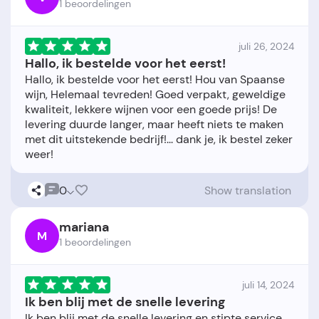
1 beoordelingen
juli 26, 2024
Hallo, ik bestelde voor het eerst!
Hallo, ik bestelde voor het eerst! Hou van Spaanse
wijn, Helemaal tevreden! Goed verpakt, geweldige
kwaliteit, lekkere wijnen voor een goede prijs! De
levering duurde langer, maar heeft niets te maken
met dit uitstekende bedrijf!... dank je, ik bestel zeker
0
Show translation
mariana
M
1 beoordelingen
juli 14, 2024
Ik ben blij met de snelle levering
Ik ben blij met de snelle levering en stipte service.