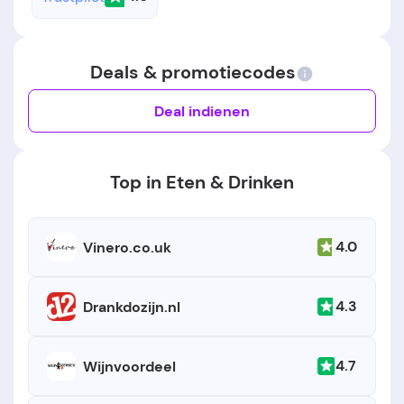
Deals & promotiecodes
Deal indienen
Top in Eten & Drinken
4.0
Vinero.co.uk
4.3
Drankdozijn.nl
4.7
Wijnvoordeel