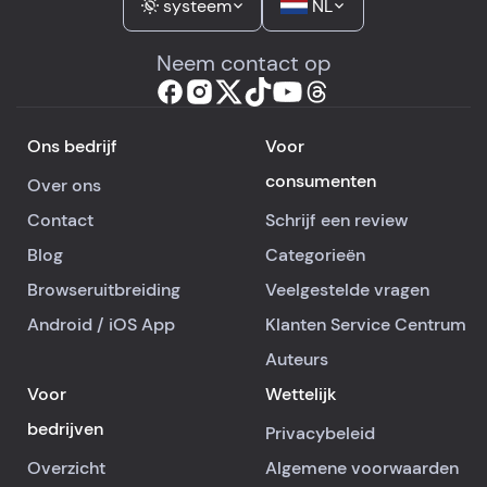
systeem
NL
Neem contact op
Ons bedrijf
Voor
consumenten
Over ons
Contact
Schrijf een review
Blog
Categorieën
Browseruitbreiding
Veelgestelde vragen
Android
/
iOS
App
Klanten Service Centrum
Auteurs
Voor
Wettelijk
bedrijven
Privacybeleid
Overzicht
Algemene voorwaarden