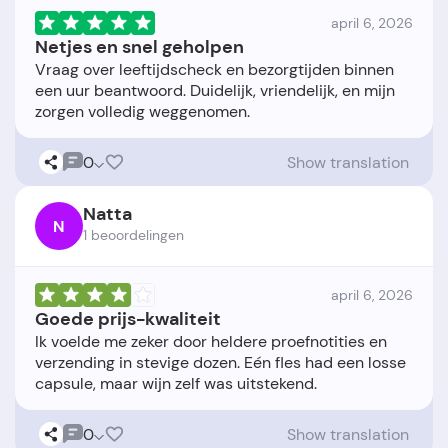
april 6, 2026
Netjes en snel geholpen
Vraag over leeftijdscheck en bezorgtijden binnen
een uur beantwoord. Duidelijk, vriendelijk, en mijn
0
Show translation
Natta
N
1 beoordelingen
april 6, 2026
Goede prijs-kwaliteit
Ik voelde me zeker door heldere proefnotities en
verzending in stevige dozen. Eén fles had een losse
0
Show translation