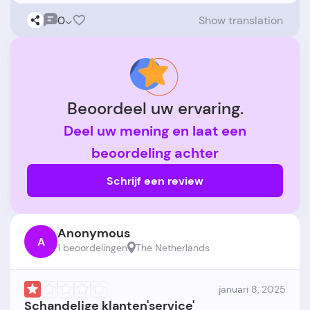
0
Show translation
Beoordeel uw ervaring.
Deel uw mening en laat een
beoordeling achter
Schrijf een review
Anonymous
A
1 beoordelingen
The Netherlands
januari 8, 2025
Schandelige klanten'service'