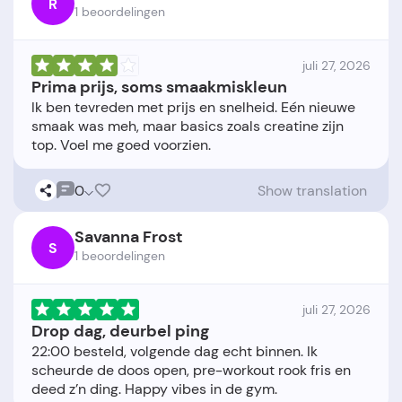
R
1 beoordelingen
juli 27, 2026
Prima prijs, soms smaakmiskleun
Ik ben tevreden met prijs en snelheid. Eén nieuwe
smaak was meh, maar basics zoals creatine zijn
0
Show translation
Savanna Frost
S
1 beoordelingen
juli 27, 2026
Drop dag, deurbel ping
22:00 besteld, volgende dag echt binnen. Ik
scheurde de doos open, pre-workout rook fris en