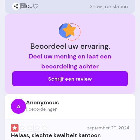
0
Show translation
Beoordeel uw ervaring.
Deel uw mening en laat een
beoordeling achter
Schrijf een review
Anonymous
A
1 beoordelingen
september 20, 2024
Helaas, slechte kwaliteit kantoor.