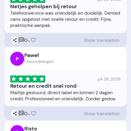
Netjes geholpen bij retour
Telefoonservice was vriendelijk en duidelijk. Dented
cans opgelost met snelle retour en credit. Fijne,
0
Show translation
Paweł
P
1 beoordelingen
juli 28, 2026
Retour en credit snel rond
Mailtje gestuurd, direct label en binnen 2 dagen
0
Show translation
Risto