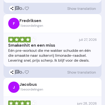
0
Show translation
Fredriksen
F
1 beoordelingen
juli 27, 2026
Smakenhit en een miss
Eén pre-workout die me wakker schudde en één
die smaakte naar suikervrij limonade-raadsel.
0
Show translation
Jacobus
J
1 beoordelingen
juni 28, 2026