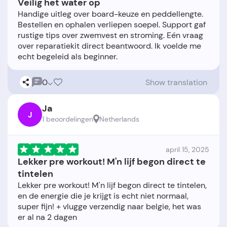
Veilig het water op
Handige uitleg over board-keuze en peddellengte.
Bestellen en ophalen verliepen soepel. Support gaf
rustige tips over zwemvest en stroming. Eén vraag
over reparatiekit direct beantwoord. Ik voelde me
0
Show translation
Ja
J
1 beoordelingen
Netherlands
april 15, 2025
Lekker pre workout! M'n lijf begon direct te
tintelen
Lekker pre workout! M'n lijf begon direct te tintelen,
en de energie die je krijgt is echt niet normaal,
super fijn! + vlugge verzendig naar belgie, het was