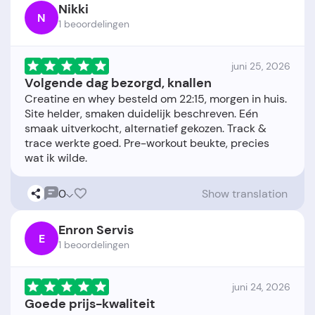
Nikki
N
1 beoordelingen
juni 25, 2026
Volgende dag bezorgd, knallen
Creatine en whey besteld om 22:15, morgen in huis.
Site helder, smaken duidelijk beschreven. Eén
smaak uitverkocht, alternatief gekozen. Track &
trace werkte goed. Pre-workout beukte, precies
0
Show translation
Enron Servis
E
1 beoordelingen
juni 24, 2026
Goede prijs-kwaliteit