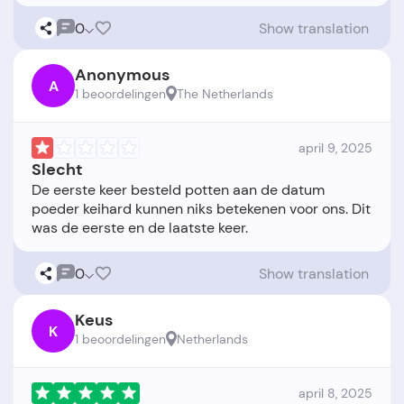
0
Show translation
Anonymous
A
1 beoordelingen
The Netherlands
april 9, 2025
Slecht
De eerste keer besteld potten aan de datum
poeder keihard kunnen niks betekenen voor ons. Dit
0
Show translation
Keus
K
1 beoordelingen
Netherlands
april 8, 2025