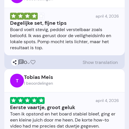
april 4, 2026
Degelijke set, fijne tips
Board voelt stevig, peddel verstelbaar zoals
beloofd. Ik was gerust door de veiligheidsinfo en
lokale spots. Pomp mocht iets lichter, maar het
0
Show translation
Tobias Meis
T
1 beoordelingen
april 4, 2026
Eerste vaartje, groot geluk
Toen ik opstond en het board stabiel bleef, ging er
een kleine juich door me heen. De korte how-to