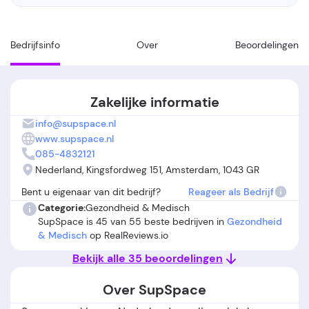
Bedrijfsinfo
Over
Beoordelingen
Zakelijke informatie
info@supspace.nl
www.supspace.nl
085-4832121
Nederland, Kingsfordweg 151, Amsterdam, 1043 GR
Bent u eigenaar van dit bedrijf?
Reageer als Bedrijf
Categorie:
Gezondheid & Medisch
SupSpace is 45 van 55 beste bedrijven in
Gezondheid
& Medisch
op RealReviews.io
Bekijk alle 35 beoordelingen
Over SupSpace