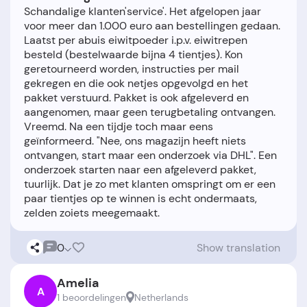
Schandalige klanten'service'. Het afgelopen jaar
voor meer dan 1.000 euro aan bestellingen gedaan.
Laatst per abuis eiwitpoeder i.p.v. eiwitrepen
besteld (bestelwaarde bijna 4 tientjes). Kon
geretourneerd worden, instructies per mail
gekregen en die ook netjes opgevolgd en het
pakket verstuurd. Pakket is ook afgeleverd en
aangenomen, maar geen terugbetaling ontvangen.
Vreemd. Na een tijdje toch maar eens
geïnformeerd. "Nee, ons magazijn heeft niets
ontvangen, start maar een onderzoek via DHL". Een
onderzoek starten naar een afgeleverd pakket,
tuurlijk. Dat je zo met klanten omspringt om er een
paar tientjes op te winnen is echt ondermaats,
0
Show translation
Amelia
A
1 beoordelingen
Netherlands