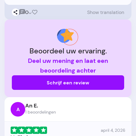
0
Show translation
Beoordeel uw ervaring.
Deel uw mening en laat een
beoordeling achter
Schrijf een review
An E.
A
1 beoordelingen
april 4, 2026