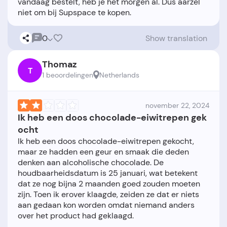
vandaag bestelt, heb je het morgen al. Dus aarzel
0
Show translation
Thomaz
T
1 beoordelingen
Netherlands
november 22, 2024
Ik heb een doos chocolade-eiwitrepen gek
ocht
Ik heb een doos chocolade-eiwitrepen gekocht,
maar ze hadden een geur en smaak die deden
denken aan alcoholische chocolade. De
houdbaarheidsdatum is 25 januari, wat betekent
dat ze nog bijna 2 maanden goed zouden moeten
zijn. Toen ik erover klaagde, zeiden ze dat er niets
aan gedaan kon worden omdat niemand anders
over het product had geklaagd.