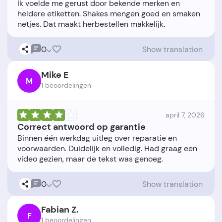
Ik voelde me gerust door bekende merken en
heldere etiketten. Shakes mengen goed en smaken
0
Show translation
Mike E
M
1 beoordelingen
april 7, 2026
Correct antwoord op garantie
Binnen één werkdag uitleg over reparatie en
voorwaarden. Duidelijk en volledig. Had graag een
0
Show translation
Fabian Z.
F
1 beoordelingen