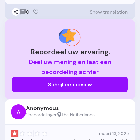
0
Show translation
Beoordeel uw ervaring.
Deel uw mening en laat een
beoordeling achter
Schrijf een review
Anonymous
A
1 beoordelingen
The Netherlands
maart 13, 2025