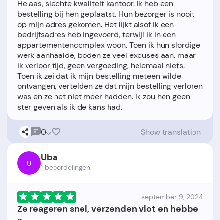
Helaas, slechte kwaliteit kantoor. Ik heb een
bestelling bij hen geplaatst. Hun bezorger is nooit
op mijn adres gekomen. Het lijkt alsof ik een
bedrijfsadres heb ingevoerd, terwijl ik in een
appartementencomplex woon. Toen ik hun slordige
werk aanhaalde, boden ze veel excuses aan, maar
ik verloor tijd, geen vergoeding, helemaal niets.
Toen ik zei dat ik mijn bestelling meteen wilde
ontvangen, vertelden ze dat mijn bestelling verloren
was en ze het niet meer hadden. Ik zou hen geen
0
Show translation
Uba
U
1 beoordelingen
september 9, 2024
Ze reageren snel, verzenden vlot en hebbe