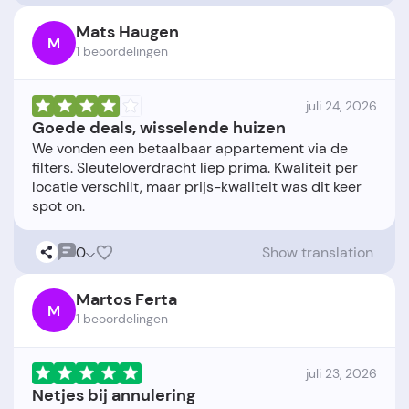
Mats Haugen
M
1 beoordelingen
juli 24, 2026
Goede deals, wisselende huizen
We vonden een betaalbaar appartement via de
filters. Sleuteloverdracht liep prima. Kwaliteit per
locatie verschilt, maar prijs-kwaliteit was dit keer
0
Show translation
Martos Ferta
M
1 beoordelingen
juli 23, 2026
Netjes bij annulering