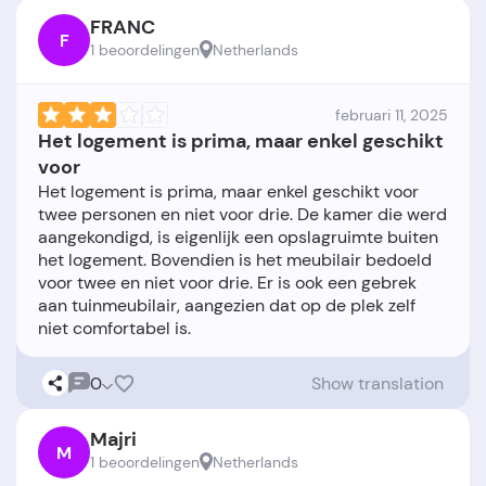
FRANC
F
1 beoordelingen
Netherlands
februari 11, 2025
Het logement is prima, maar enkel geschikt
voor
Het logement is prima, maar enkel geschikt voor
twee personen en niet voor drie. De kamer die werd
aangekondigd, is eigenlijk een opslagruimte buiten
het logement. Bovendien is het meubilair bedoeld
voor twee en niet voor drie. Er is ook een gebrek
aan tuinmeubilair, aangezien dat op de plek zelf
0
Show translation
Majri
M
1 beoordelingen
Netherlands