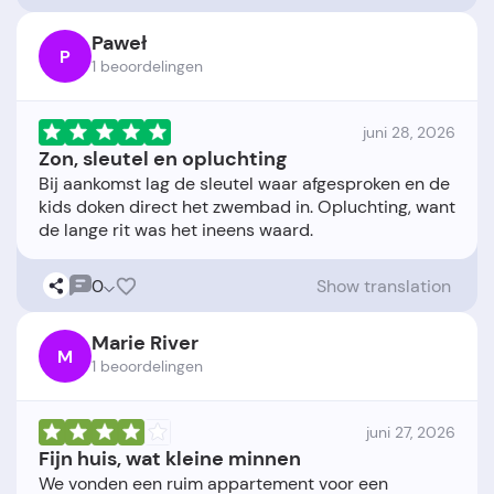
Paweł
P
1 beoordelingen
juni 28, 2026
Zon, sleutel en opluchting
Bij aankomst lag de sleutel waar afgesproken en de
kids doken direct het zwembad in. Opluchting, want
0
Show translation
Marie River
M
1 beoordelingen
juni 27, 2026
Fijn huis, wat kleine minnen
We vonden een ruim appartement voor een