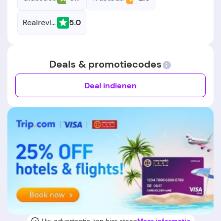
Realreviews.nl
5.0
Deals & promotiecodes
Deal indienen