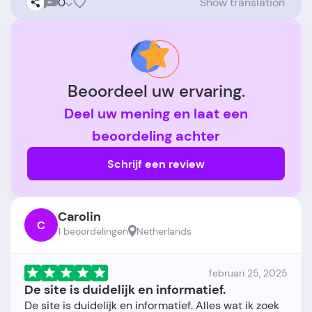
0
Show translation
Beoordeel uw ervaring.
Deel uw mening en laat een
beoordeling achter
Schrijf een review
Carolin
C
1 beoordelingen
Netherlands
februari 25, 2025
De site is duidelijk en informatief.
De site is duidelijk en informatief. Alles wat ik zoek