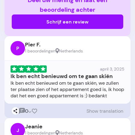
Deel uw mening en laat een
beoordeling achter
Schrijf een review
Pier F.
P
1 beoordelingen
Netherlands
april 3, 2025
Ik ben echt benieuwd om te gaan skiën
Ik ben echt benieuwd om te gaan skiën, we zullen
ter plaatse zien of het appartement goed is, ik hoop
0
Show translation
Jeanie
J
1 beoordelingen
Netherlands