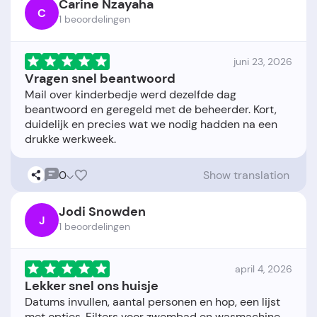
Carine Nzayaha
C
1 beoordelingen
juni 23, 2026
Vragen snel beantwoord
Mail over kinderbedje werd dezelfde dag
beantwoord en geregeld met de beheerder. Kort,
duidelijk en precies wat we nodig hadden na een
0
Show translation
Jodi Snowden
J
1 beoordelingen
april 4, 2026
Lekker snel ons huisje
Datums invullen, aantal personen en hop, een lijst
met opties. Filters voor zwembad en wasmachine