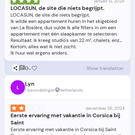
januari 12, 2025
LOCASUN, de site die niets begrijpt.
LOCASUN, de site die niets begrijpt.
Ik wilde een appartement huren in het skigebied
van La Rosière, dus vulde ik alle filters in om een
appartement met één slaapkamer te selecteren.
Resultaat: ik kreeg studio's van 22 m², chalets, enz...
Kortom, alles wat ik niet zocht.
0
Show translation
Lyn
L
1 beoordelingen
Netherlands
december 26, 2024
Eerste ervaring met vakantie in Corsica bij
Saint
Eerste ervaring met vakantie in Corsica bij Saint