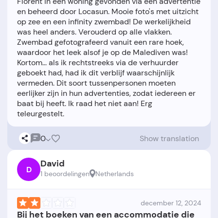
Florent in een woning gevonden via een advertentie
en beheerd door Locasun. Mooie foto's met uitzicht
op zee en een infinity zwembad! De werkelijkheid
was heel anders. Verouderd op alle vlakken.
Zwembad gefotografeerd vanuit een rare hoek,
waardoor het leek alsof je op de Malediven was!
Kortom... als ik rechtstreeks via de verhuurder
geboekt had, had ik dit verblijf waarschijnlijk
vermeden. Dit soort tussenpersonen moeten
eerlijker zijn in hun advertenties, zodat iedereen er
baat bij heeft. Ik raad het niet aan! Erg
0
Show translation
David
D
1 beoordelingen
Netherlands
december 12, 2024
Bij het boeken van een accommodatie die