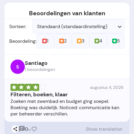
Beoordelingen van klanten
Sorteer:
Standaard (standaardinstelling)
1
2
3
4
5
Beoordeling:
Santiago
S
1 beoordelingen
augustus 4, 2026
Filteren, boeken, klaar
Zoeken met zwembad en budget ging soepel.
Boeking was duidelijk. Noticed: communicatie kan
0
Show translation