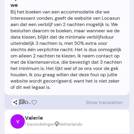
we
Bij het boeken van een accommodatie die we
interessant vonden, geeft de website van Locasun
aan dat een verblijf van 2 nachten mogelijk is. We
besluiten daarom te boeken, maar wanneer we de
data kiezen, blijkt dat de minimale verblijfsduur
uiteindelijk 3 nachten is, met 50% extra voor
slechts één verplichte nacht. Het is dus onmogelijk
om alleen 2 nachten te kiezen. Ik neem contact op
met de klantenservice, die bevestigt dat 3 nachten
het minimum is. Het lijkt wel of ze ons voor de gek
houden. Ik zou graag willen dat deze fout op jullie
website wordt gecorrigeerd, want het is niet zeker
0
Show translation
Valerie
V
1 beoordelingen
Netherlands