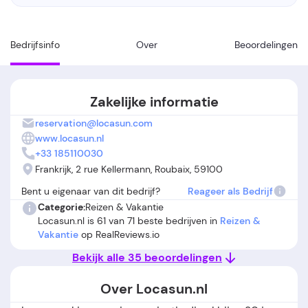
Bedrijfsinfo
Over
Beoordelingen
Zakelijke informatie
reservation@locasun.com
www.locasun.nl
+33 185110030
Frankrijk, 2 rue Kellermann, Roubaix, 59100
Bent u eigenaar van dit bedrijf?
Reageer als Bedrijf
Categorie:
Reizen & Vakantie
Locasun.nl is 61 van 71 beste bedrijven in
Reizen &
Vakantie
op RealReviews.io
Bekijk alle 35 beoordelingen
Over Locasun.nl