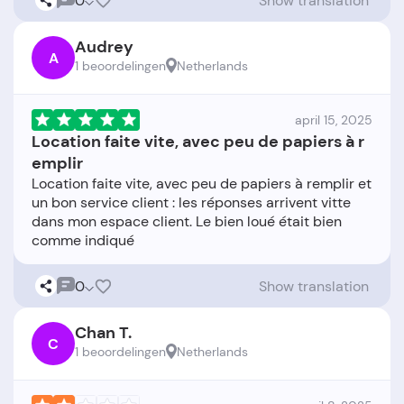
0
Show translation
Audrey
A
1 beoordelingen
Netherlands
april 15, 2025
Location faite vite, avec peu de papiers à r
emplir
Location faite vite, avec peu de papiers à remplir et
un bon service client : les réponses arrivent vitte
dans mon espace client. Le bien loué était bien
0
Show translation
Chan T.
C
1 beoordelingen
Netherlands