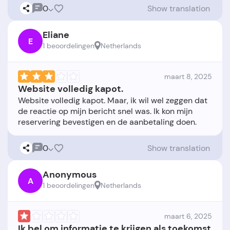
0
Show translation
Eliane
E
1 beoordelingen
Netherlands
maart 8, 2025
Website volledig kapot.
Website volledig kapot. Maar, ik wil wel zeggen dat
de reactie op mijn bericht snel was. Ik kon mijn
0
Show translation
Anonymous
A
1 beoordelingen
Netherlands
maart 6, 2025
Ik bel om informatie te krijgen als toekomst