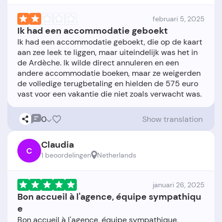
februari 5, 2025
Ik had een accommodatie geboekt
Ik had een accommodatie geboekt, die op de kaart
aan zee leek te liggen, maar uiteindelijk was het in
de Ardèche. Ik wilde direct annuleren en een
andere accommodatie boeken, maar ze weigerden
de volledige terugbetaling en hielden de 575 euro
0
Show translation
Claudia
C
1 beoordelingen
Netherlands
januari 26, 2025
Bon accueil à l'agence, équipe sympathiqu
e
Bon accueil à l'agence, équipe sympathique,