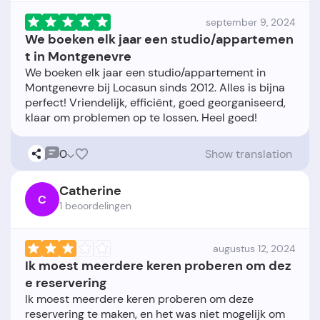
september 9, 2024
We boeken elk jaar een studio/appartemen
t in Montgenevre
We boeken elk jaar een studio/appartement in
Montgenevre bij Locasun sinds 2012. Alles is bijna
perfect! Vriendelijk, efficiënt, goed georganiseerd,
0
Show translation
Catherine
C
1 beoordelingen
augustus 12, 2024
Ik moest meerdere keren proberen om dez
e reservering
Ik moest meerdere keren proberen om deze
reservering te maken, en het was niet mogelijk om