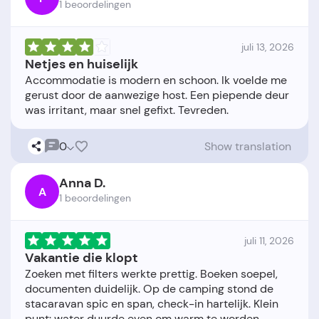
1 beoordelingen
juli 13, 2026
Netjes en huiselijk
Accommodatie is modern en schoon. Ik voelde me
gerust door de aanwezige host. Een piepende deur
0
Show translation
Anna D.
A
1 beoordelingen
juli 11, 2026
Vakantie die klopt
Zoeken met filters werkte prettig. Boeken soepel,
documenten duidelijk. Op de camping stond de
stacaravan spic en span, check-in hartelijk. Klein
punt: water duurde even om warm te worden,