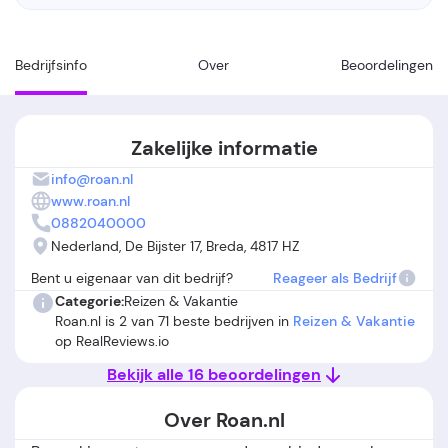
Bedrijfsinfo
Over
Beoordelingen
Zakelijke informatie
info@roan.nl
www.roan.nl
0882040000
Nederland, De Bijster 17, Breda, 4817 HZ
Bent u eigenaar van dit bedrijf?
Reageer als Bedrijf
Categorie:
Reizen & Vakantie
Roan.nl is 2 van 71 beste bedrijven in
Reizen & Vakantie
op RealReviews.io
Bekijk alle 16 beoordelingen
Over Roan.nl