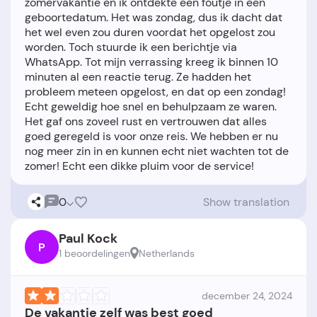
zomervakantie en ik ontdekte een foutje in een
geboortedatum. Het was zondag, dus ik dacht dat
het wel even zou duren voordat het opgelost zou
worden. Toch stuurde ik een berichtje via
WhatsApp. Tot mijn verrassing kreeg ik binnen 10
minuten al een reactie terug. Ze hadden het
probleem meteen opgelost, en dat op een zondag!
Echt geweldig hoe snel en behulpzaam ze waren.
Het gaf ons zoveel rust en vertrouwen dat alles
goed geregeld is voor onze reis. We hebben er nu
nog meer zin in en kunnen echt niet wachten tot de
0
Show translation
Paul Kock
P
1 beoordelingen
Netherlands
december 24, 2024
De vakantie zelf was best goed