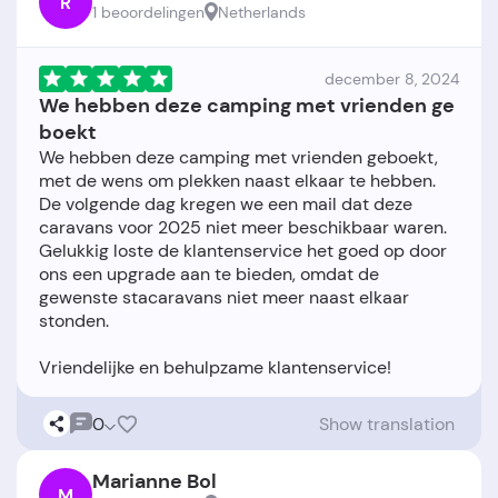
R
1 beoordelingen
Netherlands
december 8, 2024
We hebben deze camping met vrienden ge
boekt
We hebben deze camping met vrienden geboekt,
met de wens om plekken naast elkaar te hebben.
De volgende dag kregen we een mail dat deze
caravans voor 2025 niet meer beschikbaar waren.
Gelukkig loste de klantenservice het goed op door
ons een upgrade aan te bieden, omdat de
gewenste stacaravans niet meer naast elkaar
stonden.
0
Show translation
Marianne Bol
M