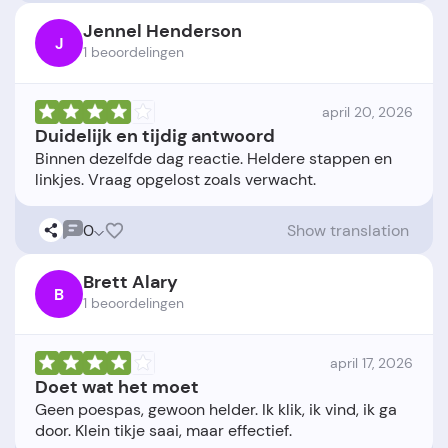
Jennel Henderson
J
1 beoordelingen
april 20, 2026
Duidelijk en tijdig antwoord
Binnen dezelfde dag reactie. Heldere stappen en
0
Show translation
Brett Alary
B
1 beoordelingen
april 17, 2026
Doet wat het moet
Geen poespas, gewoon helder. Ik klik, ik vind, ik ga