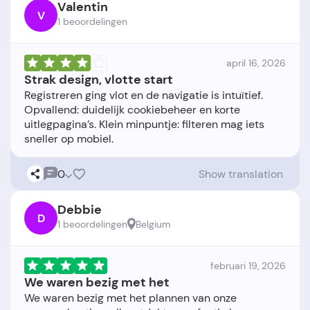
Valentin
V
1 beoordelingen
april 16, 2026
Strak design, vlotte start
Registreren ging vlot en de navigatie is intuïtief.
Opvallend: duidelijk cookiebeheer en korte
uitlegpagina’s. Klein minpuntje: filteren mag iets
0
Show translation
Debbie
D
1 beoordelingen
Belgium
februari 19, 2026
We waren bezig met het
We waren bezig met het plannen van onze