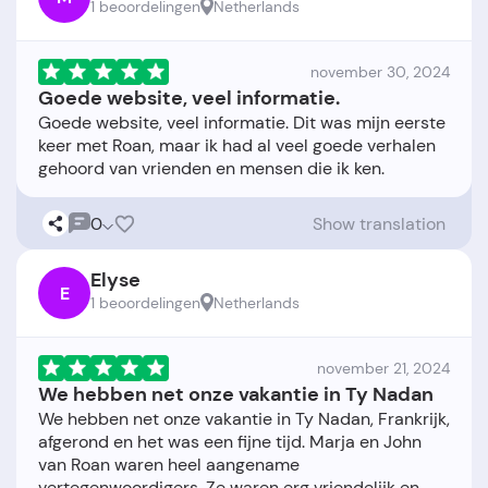
1 beoordelingen
Netherlands
november 30, 2024
Goede website, veel informatie.
Goede website, veel informatie. Dit was mijn eerste
keer met Roan, maar ik had al veel goede verhalen
0
Show translation
Elyse
E
1 beoordelingen
Netherlands
november 21, 2024
We hebben net onze vakantie in Ty Nadan
We hebben net onze vakantie in Ty Nadan, Frankrijk,
afgerond en het was een fijne tijd. Marja en John
van Roan waren heel aangename
vertegenwoordigers. Ze waren erg vriendelijk en