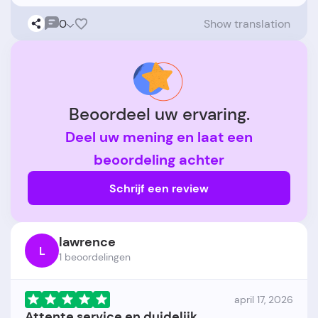
0
Show translation
Beoordeel uw ervaring.
Deel uw mening en laat een
beoordeling achter
Schrijf een review
lawrence
L
1 beoordelingen
april 17, 2026
Attente service en duidelijk