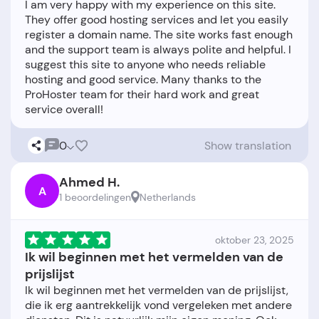
I am very happy with my experience on this site.
They offer good hosting services and let you easily
register a domain name. The site works fast enough
and the support team is always polite and helpful. I
suggest this site to anyone who needs reliable
hosting and good service. Many thanks to the
ProHoster team for their hard work and great
0
Show translation
Ahmed H.
A
1 beoordelingen
Netherlands
oktober 23, 2025
Ik wil beginnen met het vermelden van de
prijslijst
Ik wil beginnen met het vermelden van de prijslijst,
die ik erg aantrekkelijk vond vergeleken met andere