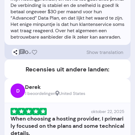
De verbinding is stabiel en de snelheid is goed! Ik
betaal ongeveer $30 per maand voor hun
“Advanced” Data Plan, en dat lijkt het waard te zijn.
Het enige minpuntje is dat hun klantenservice soms
wat traag reageerd. Over het algemeen een
0
Show translation
Recensies uit andere landen:
Derek
D
1 beoordelingen
United States
oktober 22, 2025
When choosing a hosting provider, I primari
ly focused on the plans and some technical
details.