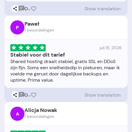
0
Show translation
Paweł
P
1 beoordelingen
juli 15, 2026
Stabiel voor dit tarief
Shared hosting draait stabiel, gratis SSL en DDoS
zijn fijn. Soms een snelheidsdip in piekuren, maar ik
voelde me gerust door dagelijkse backups en
0
Show translation
Alicja Nowak
A
1 beoordelingen