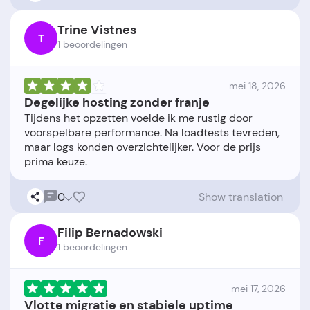
Trine Vistnes
T
1 beoordelingen
mei 18, 2026
Degelijke hosting zonder franje
Tijdens het opzetten voelde ik me rustig door
voorspelbare performance. Na loadtests tevreden,
maar logs konden overzichtelijker. Voor de prijs
0
Show translation
Filip Bernadowski
F
1 beoordelingen
mei 17, 2026
Vlotte migratie en stabiele uptime