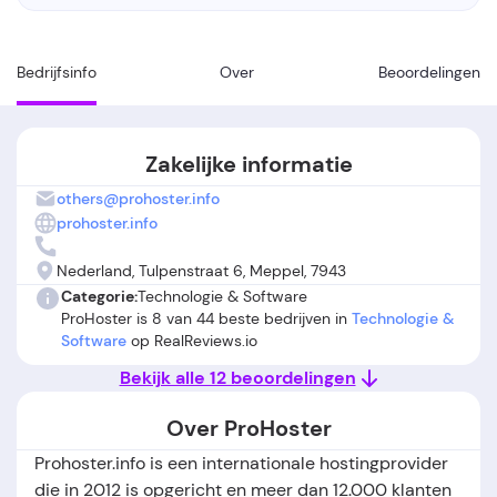
Bedrijfsinfo
Over
Beoordelingen
Zakelijke informatie
others@prohoster.info
prohoster.info
Nederland, Tulpenstraat 6, Meppel, 7943
Categorie:
Technologie & Software
ProHoster is 8 van 44 beste bedrijven in
Technologie &
Software
op RealReviews.io
Bekijk alle 12 beoordelingen
Over ProHoster
Prohoster.info is een internationale hostingprovider
die in 2012 is opgericht en meer dan 12.000 klanten