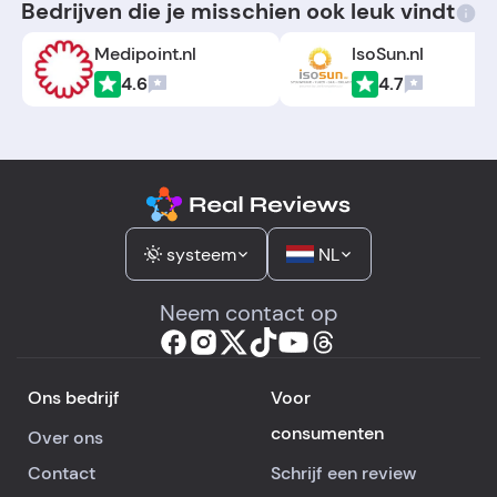
Bedrijven die je misschien ook leuk vindt
Medipoint.nl
IsoSun.nl
4.6
4.7
systeem
NL
Neem contact op
Ons bedrijf
Voor
consumenten
Over ons
Contact
Schrijf een review