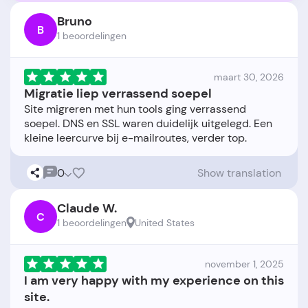
Bruno
B
1 beoordelingen
maart 30, 2026
Migratie liep verrassend soepel
Site migreren met hun tools ging verrassend
soepel. DNS en SSL waren duidelijk uitgelegd. Een
0
Show translation
Claude W.
C
1 beoordelingen
United States
november 1, 2025
I am very happy with my experience on this
site.