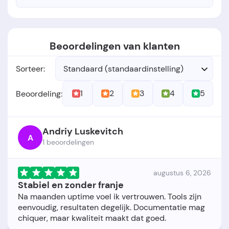
Beoordelingen van klanten
Sorteer:
Standaard (standaardinstelling)
1
2
3
4
5
Beoordeling:
Andriy Luskevitch
A
1 beoordelingen
augustus 6, 2026
Stabiel en zonder franje
Na maanden uptime voel ik vertrouwen. Tools zijn
eenvoudig, resultaten degelijk. Documentatie mag