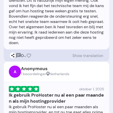
diensten. Dit is natuurlijk mijn eigen mening. Ook
vond ik het fijn dat het technische team mij de kans
gaf om hun hosting twee weken gratis te testen.
Bovendien reageerde de ondersteuning erg snel,
echt het snelste team waarmee ik ooit heb gepraat.
Over het algemeen ben ik heel tevreden en blij met
mijn ervaring. Ik raad iedereen aan die deze hosting
nog niet heeft geprobeerd om het zeker eens te
0
Show translation
Anonymous
A
1 beoordelingen
Netherlands
oktober 1, 2025
Ik gebruik ProHoster nu al een paar maande
n als mijn hostingprovider
Ik gebruik ProHoster nu al een paar maanden als
mijn hostingprovider, en tot nu toe gaat alles prima.