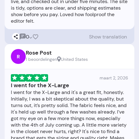
live, and checked out in under five minutes. The site
is tidy, options are clear, and shipping estimates
show before you pay. Loved how foolproof the
0
Show translation
Rose Post
R
1 beoordelingen
United States
maart 2, 2026
I went for the X-Large
I went for the X-Large and it's a great fit, honestly.
Initially, I was a bit skeptical about the quality, but
turns out, it’s pretty solid. The fabric feels nice, and
it's held up well through a few washes already. I’ve
got my eye on a few more things now, especially
with the 4th of July coming up. A little more variety
in the closet never hurts, right? It's nice to find a
brand that gets the sizing and quality right. Makes