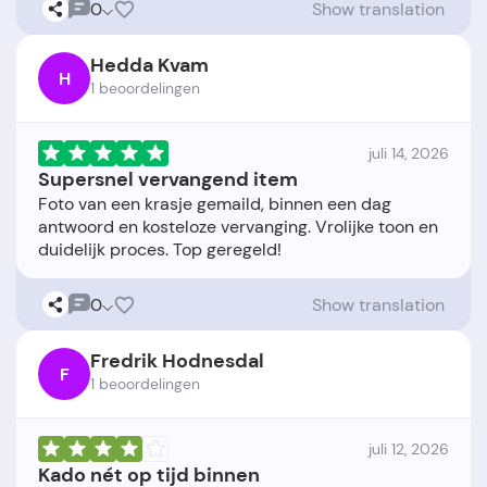
0
Show translation
Hedda Kvam
H
1 beoordelingen
juli 14, 2026
Supersnel vervangend item
Foto van een krasje gemaild, binnen een dag
antwoord en kosteloze vervanging. Vrolijke toon en
0
Show translation
Fredrik Hodnesdal
F
1 beoordelingen
juli 12, 2026
Kado nét op tijd binnen