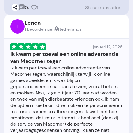
0
1
Show translation
Lenda
L
1 beoordelingen
Netherlands
januari 12, 2025
Ik kwam per toeval een online advertentie
van Macorner tegen
Ik kwam per toeval een online advertentie van
Macorner tegen, waarschijnlijk terwijl ik online
games speelde, en ik was blij om
gepersonaliseerde cadeaus te zien, vooral bekers
en mokken. Nou, ik ga dit jaar 70 jaar oud worden
en twee van mijn dierbaarste vrienden ook. Ik nam
de tijd en moeite om drie mokken te personaliseren
met onze namen en afbeeldingen. Ik wist niet hoe
emotioneel dat zou zijn totdat ik heel snel (dankzij
de service van Macorner) de perfecte
verjaardagsgeschenken ontving. Ik kan ze niet