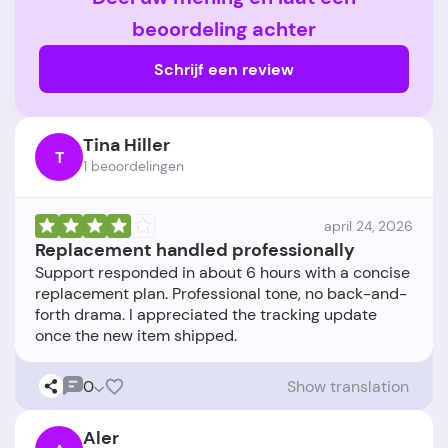
beoordeling achter
Schrijf een review
Tina Hiller
T
1 beoordelingen
april 24, 2026
Replacement handled professionally
Support responded in about 6 hours with a concise
replacement plan. Professional tone, no back-and-
forth drama. I appreciated the tracking update
0
Show translation
Aler