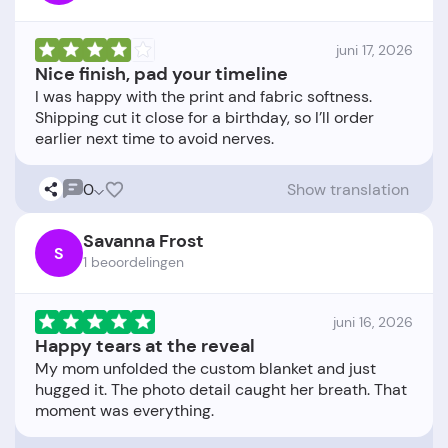
juni 17, 2026
Nice finish, pad your timeline
I was happy with the print and fabric softness.
Shipping cut it close for a birthday, so I’ll order
0
Show translation
Savanna Frost
S
1 beoordelingen
juni 16, 2026
Happy tears at the reveal
My mom unfolded the custom blanket and just
hugged it. The photo detail caught her breath. That