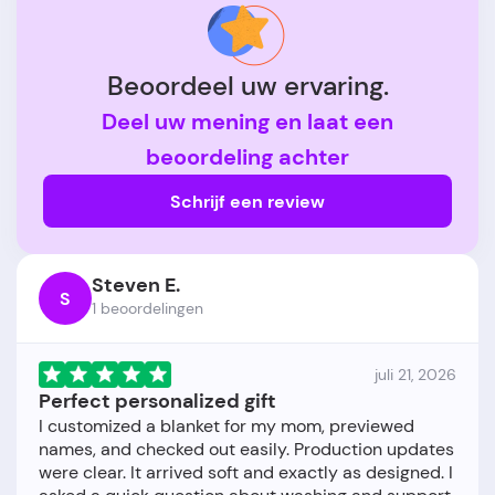
Beoordeel uw ervaring.
Deel uw mening en laat een
beoordeling achter
Schrijf een review
Steven E.
S
1 beoordelingen
juli 21, 2026
Perfect personalized gift
I customized a blanket for my mom, previewed
names, and checked out easily. Production updates
were clear. It arrived soft and exactly as designed. I