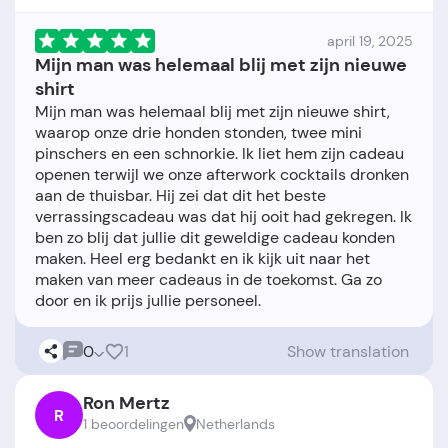
april 19, 2025
Mijn man was helemaal blij met zijn nieuwe
shirt
Mijn man was helemaal blij met zijn nieuwe shirt,
waarop onze drie honden stonden, twee mini
pinschers en een schnorkie. Ik liet hem zijn cadeau
openen terwijl we onze afterwork cocktails dronken
aan de thuisbar. Hij zei dat dit het beste
verrassingscadeau was dat hij ooit had gekregen. Ik
ben zo blij dat jullie dit geweldige cadeau konden
maken. Heel erg bedankt en ik kijk uit naar het
maken van meer cadeaus in de toekomst. Ga zo
0
1
Show translation
Ron Mertz
R
1 beoordelingen
Netherlands