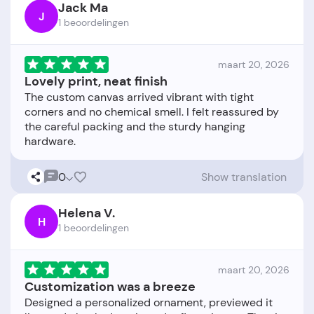
Jack Ma
J
1 beoordelingen
maart 20, 2026
Lovely print, neat finish
The custom canvas arrived vibrant with tight
corners and no chemical smell. I felt reassured by
the careful packing and the sturdy hanging
0
Show translation
Helena V.
H
1 beoordelingen
maart 20, 2026
Customization was a breeze
Designed a personalized ornament, previewed it