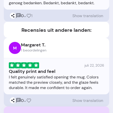
0
1
Show translation
Recensies uit andere landen:
Margaret T.
M
1 beoordelingen
juli 22, 2026
Quality print and feel
I felt genuinely satisfied opening the mug. Colors
matched the preview closely, and the glaze feels
0
Show translation