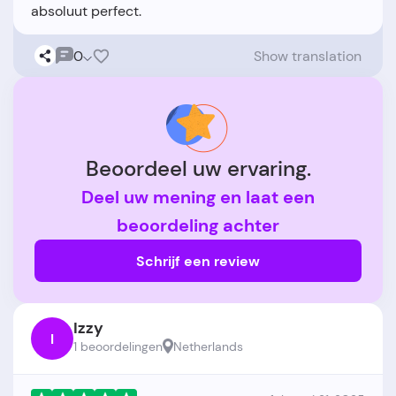
0
Show translation
Beoordeel uw ervaring.
Deel uw mening en laat een
beoordeling achter
Schrijf een review
Izzy
I
1 beoordelingen
Netherlands