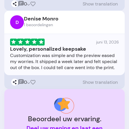
0
Show translation
Denise Monro
D
1 beoordelingen
juni 13, 2026
Lovely, personalized keepsake
Customization was simple and the preview eased
my worries. It shipped a week later and felt special
0
Show translation
Beoordeel uw ervaring.
Deel uw mening en laat een