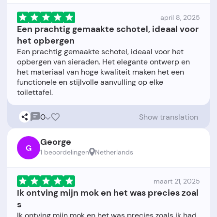
april 8, 2025
Een prachtig gemaakte schotel, ideaal voor
het opbergen
Een prachtig gemaakte schotel, ideaal voor het
opbergen van sieraden. Het elegante ontwerp en
het materiaal van hoge kwaliteit maken het een
functionele en stijlvolle aanvulling op elke
0
Show translation
George
G
1 beoordelingen
Netherlands
maart 21, 2025
Ik ontving mijn mok en het was precies zoal
s
Ik ontving mijn mok en het was precies zoals ik had