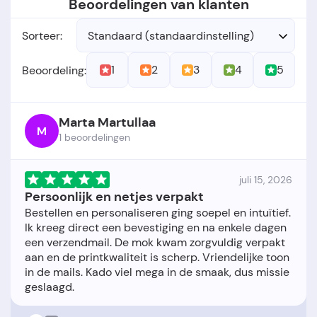
Beoordelingen van klanten
Sorteer:
Standaard (standaardinstelling)
1
2
3
4
5
Beoordeling:
Marta Martullaa
M
1 beoordelingen
juli 15, 2026
Persoonlijk en netjes verpakt
Bestellen en personaliseren ging soepel en intuïtief.
Ik kreeg direct een bevestiging en na enkele dagen
een verzendmail. De mok kwam zorgvuldig verpakt
aan en de printkwaliteit is scherp. Vriendelijke toon
in de mails. Kado viel mega in de smaak, dus missie