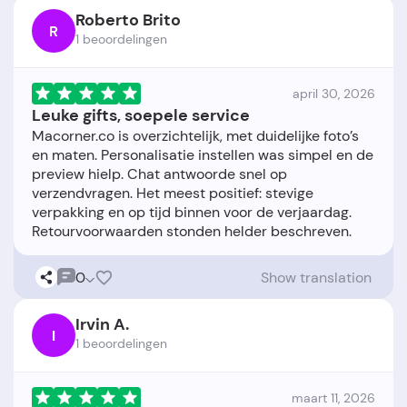
Roberto Brito
R
1 beoordelingen
april 30, 2026
Leuke gifts, soepele service
Macorner.co is overzichtelijk, met duidelijke foto’s
en maten. Personalisatie instellen was simpel en de
preview hielp. Chat antwoorde snel op
verzendvragen. Het meest positief: stevige
verpakking en op tijd binnen voor de verjaardag.
0
Show translation
Irvin A.
I
1 beoordelingen
maart 11, 2026