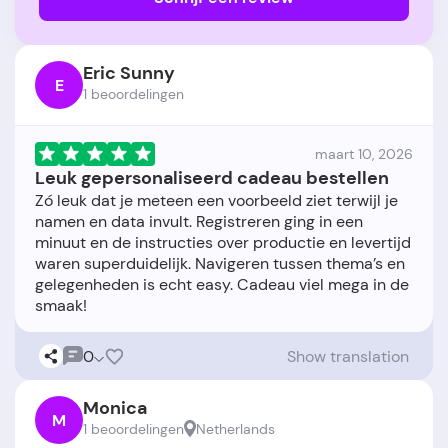
Eric Sunny
E
1 beoordelingen
maart 10, 2026
Leuk gepersonaliseerd cadeau bestellen
Zó leuk dat je meteen een voorbeeld ziet terwijl je
namen en data invult. Registreren ging in een
minuut en de instructies over productie en levertijd
waren superduidelijk. Navigeren tussen thema’s en
gelegenheden is echt easy. Cadeau viel mega in de
0
Show translation
Monica
M
1 beoordelingen
Netherlands