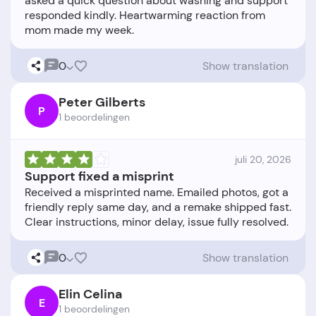
asked a quick question about washing and support
responded kindly. Heartwarming reaction from
0
Show translation
Peter Gilberts
P
1 beoordelingen
juli 20, 2026
Support fixed a misprint
Received a misprinted name. Emailed photos, got a
friendly reply same day, and a remake shipped fast.
0
Show translation
Elin Celina
E
1 beoordelingen