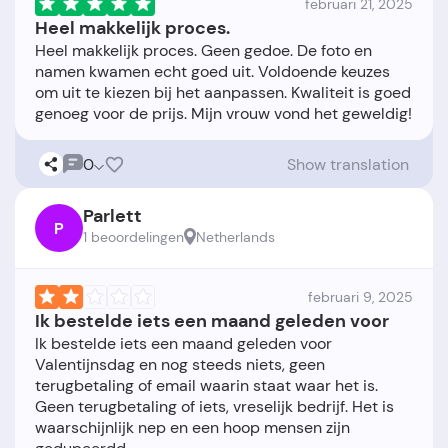
februari 21, 2025
Heel makkelijk proces.
Heel makkelijk proces. Geen gedoe. De foto en
namen kwamen echt goed uit. Voldoende keuzes
om uit te kiezen bij het aanpassen. Kwaliteit is goed
0
Show translation
Parlett
P
1 beoordelingen
Netherlands
februari 9, 2025
Ik bestelde iets een maand geleden voor
Ik bestelde iets een maand geleden voor
Valentijnsdag en nog steeds niets, geen
terugbetaling of email waarin staat waar het is.
Geen terugbetaling of iets, vreselijk bedrijf. Het is
waarschijnlijk nep en een hoop mensen zijn