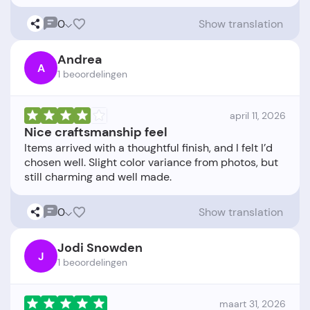
0
Show translation
Andrea
A
1 beoordelingen
april 11, 2026
Nice craftsmanship feel
Items arrived with a thoughtful finish, and I felt I’d
chosen well. Slight color variance from photos, but
0
Show translation
Jodi Snowden
J
1 beoordelingen
maart 31, 2026