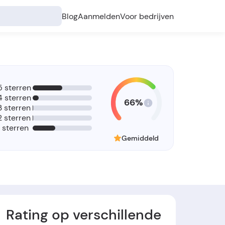
Blog
Aanmelden
Voor bedrijven
5 sterren
4 sterren
66%
3 sterren
2 sterren
1 sterren
Gemiddeld
Rating op verschillende