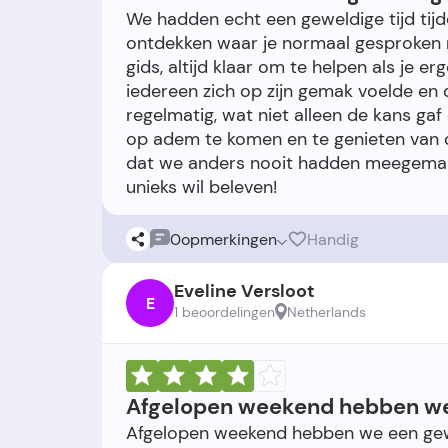
We hadden echt een geweldige tijd tijd
ontdekken waar je normaal gesproken n
gids, altijd klaar om te helpen als je e
iedereen zich op zijn gemak voelde en
regelmatig, wat niet alleen de kans g
op adem te komen en te genieten van 
dat we anders nooit hadden meegemaak
0
opmerkingen
Handig
Eveline Versloot
E
1 beoordelingen
Netherlands
Afgelopen weekend hebben w
Afgelopen weekend hebben we een gew