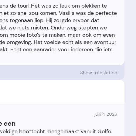
ens de tour! Het was zo leuk om plekken te
iet zo snel zou komen. Vasilis was de perfecte
rgens tegenaan liep. Hij zorgde ervoor dat
 dat we niets misten. Onderweg stopten we
af om mooie foto's te maken, maar ook om even
de omgeving. Het voelde echt als een avontuur
t. Echt een aanrader voor iedereen die iets
Show translation
juni 4, 2026
e een
eldige boottocht meegemaakt vanuit Golfo