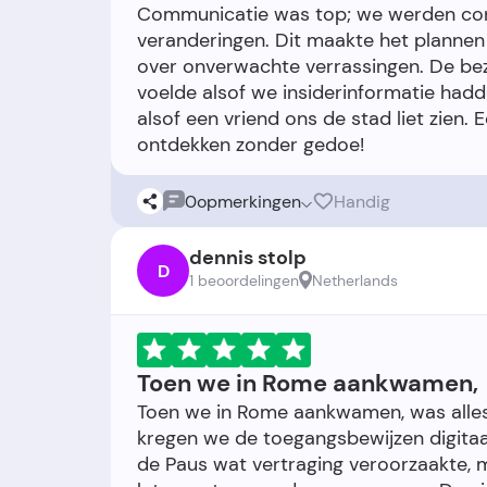
Communicatie was top; we werden con
veranderingen. Dit maakte het plannen 
over onverwachte verrassingen. De be
voelde alsof we insiderinformatie hadd
alsof een vriend ons de stad liet zien.
0
opmerkingen
Handig
dennis stolp
D
1 beoordelingen
Netherlands
Toen we in Rome aankwamen,
Toen we in Rome aankwamen, was alles 
kregen we de toegangsbewijzen digitaal
de Paus wat vertraging veroorzaakte,