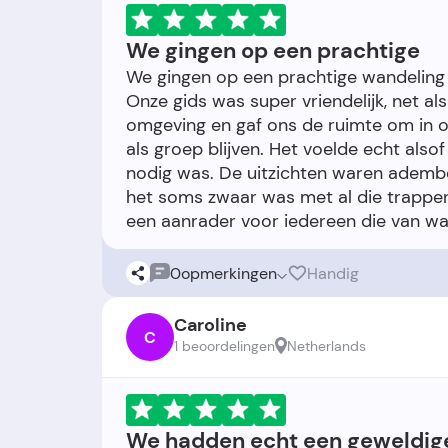
We gingen op een prachtige
We gingen op een prachtige wandeling
Onze gids was super vriendelijk, net al
omgeving en gaf ons de ruimte om in 
als groep blijven. Het voelde echt alsof
nodig was. De uitzichten waren adem
het soms zwaar was met al die trappen
0
opmerkingen
Handig
Caroline
C
1 beoordelingen
Netherlands
We hadden echt een geweldig