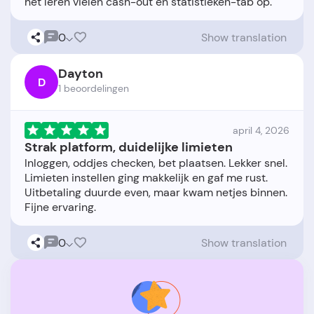
0
Show translation
Dayton
D
1 beoordelingen
april 4, 2026
Strak platform, duidelijke limieten
Inloggen, oddjes checken, bet plaatsen. Lekker snel.
Limieten instellen ging makkelijk en gaf me rust.
Uitbetaling duurde even, maar kwam netjes binnen.
0
Show translation