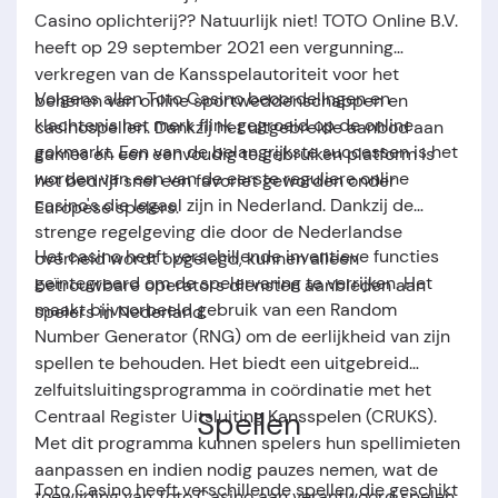
Casino oplichterij?
? Natuurlijk niet! TOTO Online B.V.
heeft op 29 september 2021 een vergunning
verkregen van de Kansspelautoriteit voor het
Volgens allen
Toto Casino beoordelingen en
beheren van online sportweddenschappen en
klachten
is het merk flink gegroeid op de online
casinospellen. Dankzij het uitgebreide aanbod aan
gokmarkt. Een van de belangrijkste successen is het
games en een eenvoudig te gebruiken platform is
worden van een van de eerste reguliere online
het bedrijf snel een favoriet geworden onder
casino's die legaal zijn in Nederland. Dankzij de
Europese spelers.
strenge regelgeving die door de Nederlandse
Het casino heeft verschillende inventieve functies
overheid wordt opgelegd, kunnen alleen
geïntegreerd om de spelervaring te verrijken. Het
betrouwbare operators diensten aanbieden aan
maakt bijvoorbeeld gebruik van een Random
spelers in Nederland.
Number Generator (RNG) om de eerlijkheid van zijn
spellen te behouden. Het biedt een uitgebreid
zelfuitsluitingsprogramma in coördinatie met het
Spellen
Centraal Register Uitsluiting Kansspelen (CRUKS).
Met dit programma kunnen spelers hun spellimieten
aanpassen en indien nodig pauzes nemen, wat de
Toto Casino heeft verschillende spellen die geschikt
toewijding van Toto Casino aan verantwoord spelen