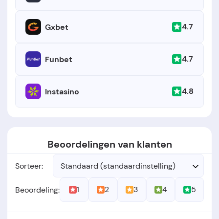
4.7
Gxbet
4.7
Funbet
4.8
Instasino
Beoordelingen van klanten
Sorteer:
Standaard (standaardinstelling)
1
2
3
4
5
Beoordeling: