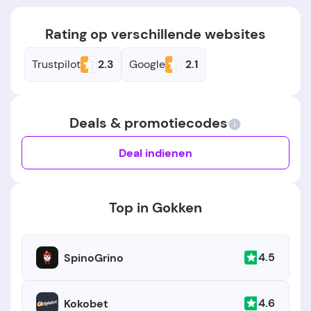
de associaties met toonaangevende
softwareleveranciers en de belofte om een ​​
Rating op verschillende websites
rechtvaardig en transparant gamingplatform te
creëren. Of je nu een oude rot bent in het gokken of
Trustpilot
2.3
Google
2.1
net begint, Toto Casino is een gerenommeerd en
leuk platform om online gamen te onderzoeken.
Speel online gokspellen
en veel winnen!
Deals & promotiecodes
Deal indienen
Top in Gokken
4.5
SpinoGrino
4.6
Kokobet