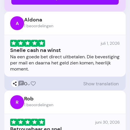
Aldona
A
1 beoordelingen
juli 1, 2026
Snelle cash na winst
Na een goede bet direct uitbetalen. Die bevestiging
per mail en daarna het geld zien komen, heerlijk
0
Show translation
Rob
R
1 beoordelingen
juni 30, 2026
Betrouwbaar en snel