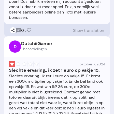
doen! Dus heb ik meteen mijn account afgesloten,
zodat ik daar niet meer speel. Er zijn namlijk veel
betere aanbieders online dan Toto met leukere
0
Show translation
DutchiiGamer
D
1 beoordelingen
oktober 7, 2024
Slechte ervaring.. ik zet 1 euro op vakje 15.
Slechte ervaring.. ik zet 1 euro op vakje 15. Er komt
een 300x multiplier op vakje 15. En de bal land ook
op vakje 15. En wat win ik? 36 euro, de 300x
multiplier is niet bijgerekend. Contact gehad met
toto en daaruit blijkt ineens dat ik op split had
gezet wat totaal niet waar is, want ik zet altijd in op
een vol vakje en dit keer ook: ik heb 1 euro ingezet in
de nummers 1,4,12,15,25,25,32,33. Speel niet bij toto