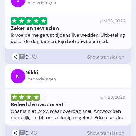
J
1 beoordelingen
juni 28, 2026
Zeker en tevreden
Ik voelde me gerust tijdens live wedden. Uitbetaling
0
Show translation
Nikki
N
1 beoordelingen
juni 28, 2026
Beleefd en accuraat
Chat is niet 24x7, maar overdag snel. Antwoorden
0
Show translation