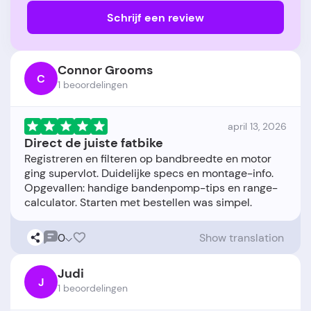
Schrijf een review
Connor Grooms
C
1 beoordelingen
april 13, 2026
Direct de juiste fatbike
Registreren en filteren op bandbreedte en motor
ging supervlot. Duidelijke specs en montage-info.
Opgevallen: handige bandenpomp-tips en range-
0
Show translation
Judi
J
1 beoordelingen