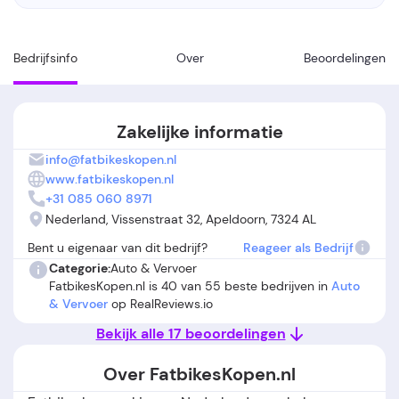
Bedrijfsinfo
Over
Beoordelingen
Zakelijke informatie
info@fatbikeskopen.nl
www.fatbikeskopen.nl
+31 085 060 8971
Nederland, Vissenstraat 32, Apeldoorn, 7324 AL
Bent u eigenaar van dit bedrijf?
Reageer als Bedrijf
Categorie:
Auto & Vervoer
FatbikesKopen.nl is 40 van 55 beste bedrijven in
Auto
& Vervoer
op RealReviews.io
Bekijk alle 17 beoordelingen
Over FatbikesKopen.nl