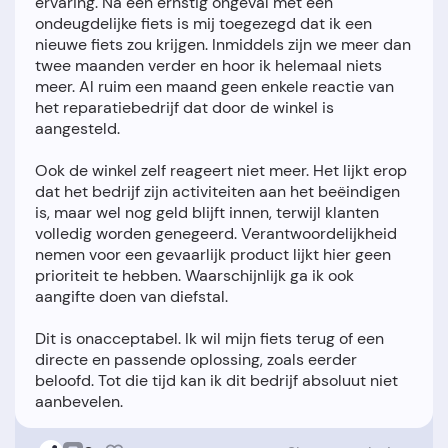
ervaring. Na een ernstig ongeval met een
ondeugdelijke fiets is mij toegezegd dat ik een
nieuwe fiets zou krijgen. Inmiddels zijn we meer dan
twee maanden verder en hoor ik helemaal niets
meer. Al ruim een maand geen enkele reactie van
het reparatiebedrijf dat door de winkel is
aangesteld.
Ook de winkel zelf reageert niet meer. Het lijkt erop
dat het bedrijf zijn activiteiten aan het beëindigen
is, maar wel nog geld blijft innen, terwijl klanten
volledig worden genegeerd. Verantwoordelijkheid
nemen voor een gevaarlijk product lijkt hier geen
prioriteit te hebben. Waarschijnlijk ga ik ook
aangifte doen van diefstal.
Dit is onacceptabel. Ik wil mijn fiets terug of een
directe en passende oplossing, zoals eerder
beloofd. Tot die tijd kan ik dit bedrijf absoluut niet