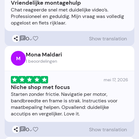
Vriendelijke montagehulp
Chat reageerde snel met duidelijke video’s.
Professioneel en geduldig. Mijn vraag was volledig
0
Show translation
Mona Maldari
M
1 beoordelingen
mei 17, 2026
Niche shop met focus
Starten zonder frictie. Navigatie per motor,
bandbreedte en frame is strak. Instructies voor
maatbepaling helpen. Opvallend: duidelijke
0
Show translation