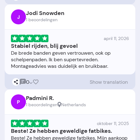
Jodi Snowden
J
1 beoordelingen
april 11, 2026
Stabiel rijden, blij gevoel
De brede banden geven vertrouwen, ook op
schelpenpaden. Ik ben supertevreden.
0
Show translation
Padmini R.
P
1 beoordelingen
Netherlands
oktober 11, 2025
Beste! Ze hebben geweldige fatbikes.
Beste! Ze hebben geweldige fatbikes. Mijn aankoop