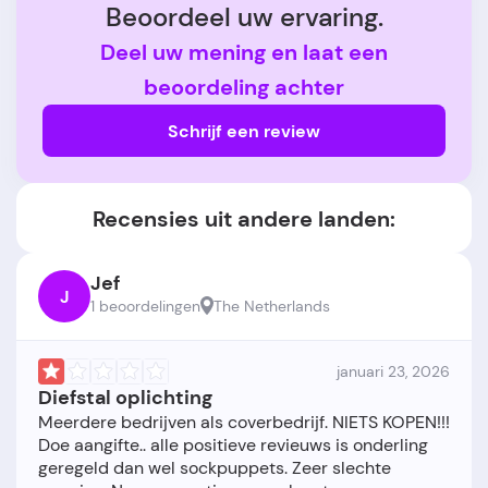
Beoordeel uw ervaring.
Deel uw mening en laat een
beoordeling achter
Schrijf een review
Recensies uit andere landen:
Jef
J
1 beoordelingen
The Netherlands
januari 23, 2026
Diefstal oplichting
Meerdere bedrijven als coverbedrijf. NIETS KOPEN!!!
Doe aangifte.. alle positieve revieuws is onderling
geregeld dan wel sockpuppets. Zeer slechte