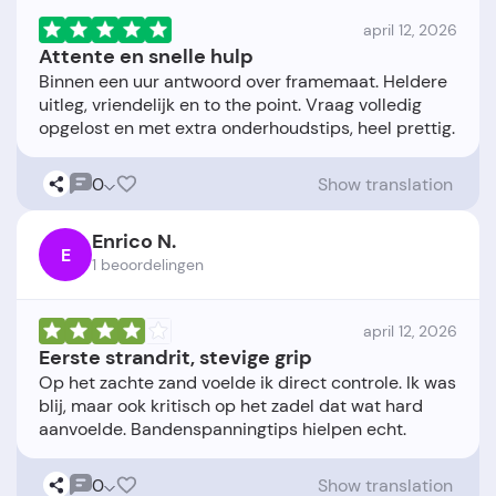
april 12, 2026
Attente en snelle hulp
Binnen een uur antwoord over framemaat. Heldere
uitleg, vriendelijk en to the point. Vraag volledig
0
Show translation
Enrico N.
E
1 beoordelingen
april 12, 2026
Eerste strandrit, stevige grip
Op het zachte zand voelde ik direct controle. Ik was
blij, maar ook kritisch op het zadel dat wat hard
0
Show translation