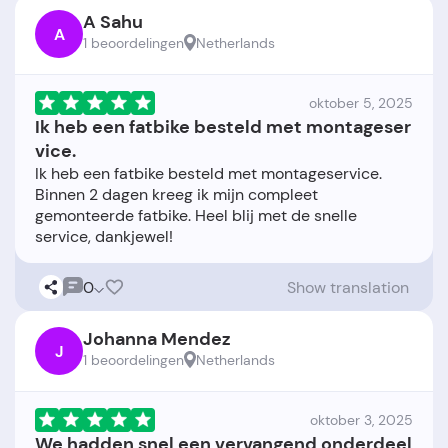
A Sahu
A
1 beoordelingen
Netherlands
oktober 5, 2025
Ik heb een fatbike besteld met montageser
vice.
Ik heb een fatbike besteld met montageservice.
Binnen 2 dagen kreeg ik mijn compleet
gemonteerde fatbike. Heel blij met de snelle
0
Show translation
Johanna Mendez
J
1 beoordelingen
Netherlands
oktober 3, 2025
We hadden snel een vervangend onderdeel