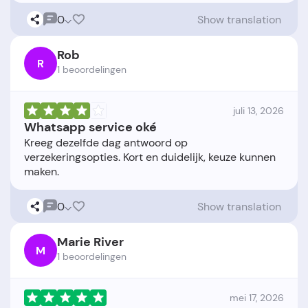
0
Show translation
Rob
R
1 beoordelingen
juli 13, 2026
Whatsapp service oké
Kreeg dezelfde dag antwoord op
verzekeringsopties. Kort en duidelijk, keuze kunnen
0
Show translation
Marie River
M
1 beoordelingen
mei 17, 2026