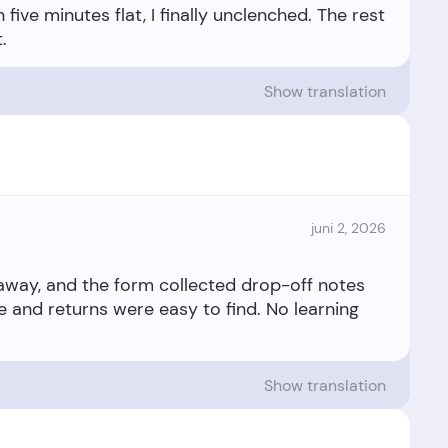
 five minutes flat, I finally unclenched. The rest
Show translation
juni 2, 2026
 away, and the form collected drop-off notes
e and returns were easy to find. No learning
Show translation