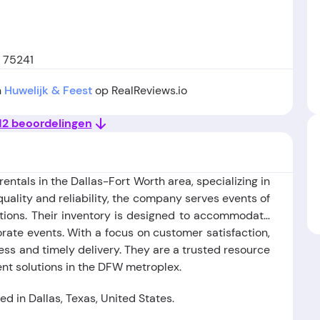
, 75241
n
Huwelijk & Feest
op RealReviews.io
 12 beoordelingen
 rentals in the Dallas-Fort Worth area, specializing in
 quality and reliability, the company serves events of
options. Their inventory is designed to accommodate
rate events. With a focus on customer satisfaction,
ess and timely delivery. They are a trusted resource
vent solutions in the DFW metroplex.
 in Dallas, Texas, United States.