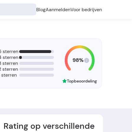
Blog
Aanmelden
Voor bedrijven
5 sterren
4 sterren
98%
3 sterren
2 sterren
1 sterren
Topbeoordeling
Rating op verschillende