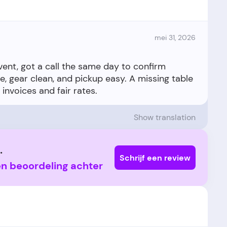
mei 31, 2026
vent, got a call the same day to confirm
e, gear clean, and pickup easy. A missing table
Show translation
.
Schrijf een review
en beoordeling achter