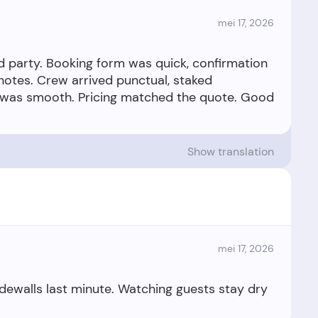
mei 17, 2026
d party. Booking form was quick, confirmation
otes. Crew arrived punctual, staked
y was smooth. Pricing matched the quote. Good
Show translation
mei 17, 2026
idewalls last minute. Watching guests stay dry