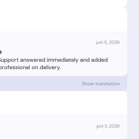
juni 5, 2026
e
 Support answered immediately and added
Show translation
juni 3, 2026