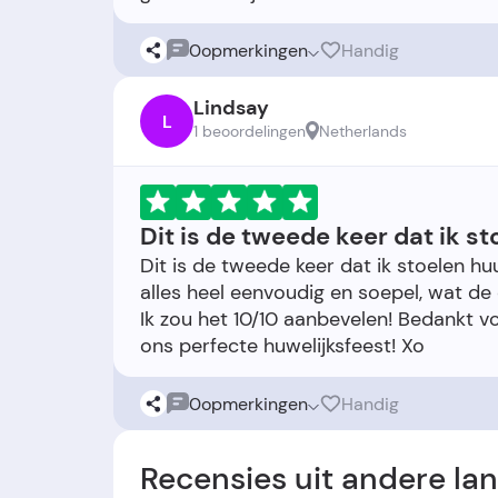
0
opmerkingen
Handig
Lindsay
L
1 beoordelingen
Netherlands
Dit is de tweede keer dat ik st
Dit is de tweede keer dat ik stoelen hu
alles heel eenvoudig en soepel, wat de
Ik zou het 10/10 aanbevelen! Bedankt vo
0
opmerkingen
Handig
Recensies uit andere la