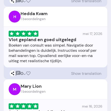
0
Show translation
Hedda Kvam
H
1 beoordelingen
mei 17, 2026
Vlot gepland en goed uitgelegd
Boeken van consult was simpel. Navigatie door
behandelingen is duidelijk. Instructies vooraf per
mail waren top. Opvallend: eerlijke voor-en-na
0
Show translation
Mary Lion
M
1 beoordelingen
mei 16, 2026