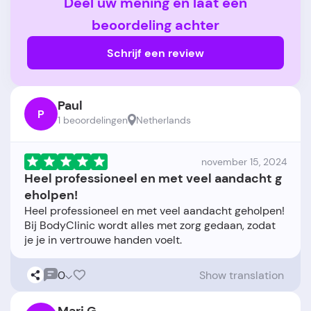
Deel uw mening en laat een
beoordeling achter
Schrijf een review
Paul
P
1 beoordelingen
Netherlands
november 15, 2024
Heel professioneel en met veel aandacht g
eholpen!
Heel professioneel en met veel aandacht geholpen!
Bij BodyClinic wordt alles met zorg gedaan, zodat
0
Show translation