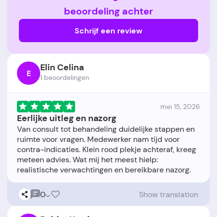
beoordeling achter
Schrijf een review
Elin Celina
E
1 beoordelingen
mei 15, 2026
Eerlijke uitleg en nazorg
Van consult tot behandeling duidelijke stappen en
ruimte voor vragen. Medewerker nam tijd voor
contra-indicaties. Klein rood plekje achteraf, kreeg
meteen advies. Wat mij het meest hielp:
0
Show translation