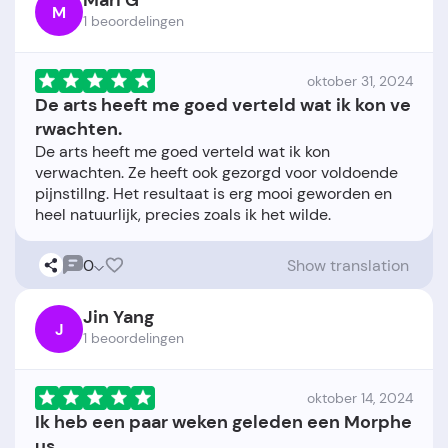
Mari G
M
1 beoordelingen
oktober 31, 2024
De arts heeft me goed verteld wat ik kon ve
rwachten.
De arts heeft me goed verteld wat ik kon
verwachten. Ze heeft ook gezorgd voor voldoende
pijnstillng. Het resultaat is erg mooi geworden en
0
Show translation
Jin Yang
J
1 beoordelingen
oktober 14, 2024
Ik heb een paar weken geleden een Morphe
us