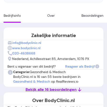
Bedrijfsinfo
Over
Beoordelingen
Zakelijke informatie
info@bodyclinic.nl
www.bodyclinic.nl
020-4638668
Nederland, Achillesstraat 85, Amsterdam, 1076 PX
Bent u eigenaar van dit bedrijf?
Reageer als Bedrijf
Categorie:
Gezondheid & Medisch
BodyClinic.nl is 16 van 55 beste bedrijven in
Gezondheid & Medisch
op RealReviews.io
Bekijk alle 16 beoordelingen
Over BodyClinic.nl