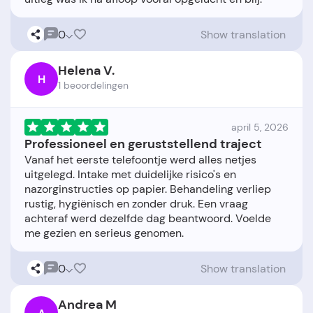
0
Show translation
Helena V.
H
1 beoordelingen
april 5, 2026
Professioneel en geruststellend traject
Vanaf het eerste telefoontje werd alles netjes
uitgelegd. Intake met duidelijke risico's en
nazorginstructies op papier. Behandeling verliep
rustig, hygiënisch en zonder druk. Een vraag
achteraf werd dezelfde dag beantwoord. Voelde
0
Show translation
Andrea M