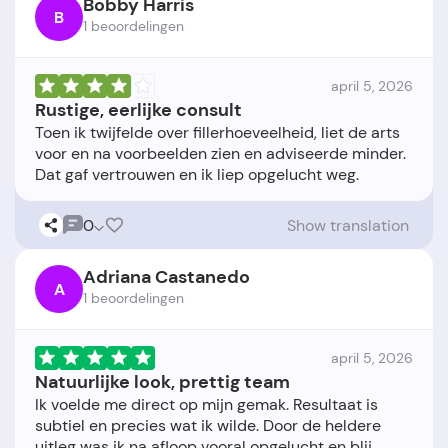
Bobby Harris
B
1 beoordelingen
april 5, 2026
Rustige, eerlijke consult
Toen ik twijfelde over fillerhoeveelheid, liet de arts
voor en na voorbeelden zien en adviseerde minder.
0
Show translation
Adriana Castanedo
A
1 beoordelingen
april 5, 2026
Natuurlijke look, prettig team
Ik voelde me direct op mijn gemak. Resultaat is
subtiel en precies wat ik wilde. Door de heldere