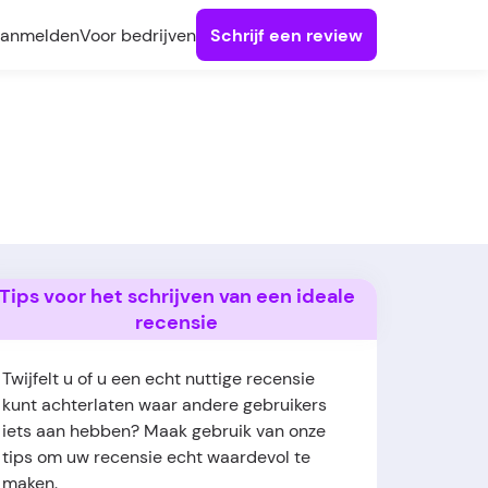
anmelden
Voor bedrijven
Schrijf een review
Tips voor het schrijven van een ideale
recensie
Twijfelt u of u een echt nuttige recensie
kunt achterlaten waar andere gebruikers
iets aan hebben? Maak gebruik van onze
tips om uw recensie echt waardevol te
maken.