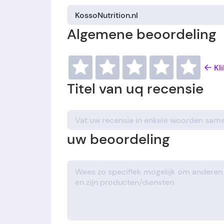
Algemene beoordeling
Kl
Titel van uq recensie
uw beoordeling