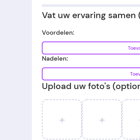
Vat uw ervaring samen 
Voordelen:
Nadelen:
Upload uw foto's (optio
+
+