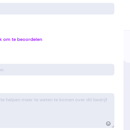
ik om te beoordelen
☺