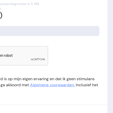
 bestandsgrootte is 5 MB.
n.
)
d is op mijn eigen ervaring en dat ik geen stimulans
k ga akkoord met
Algemene voorwaarden
, inclusief het
.