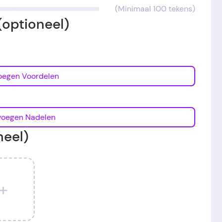
(Minimaal 100 tekens)
(optioneel)
Toevoegen Voordelen
Toevoegen Nadelen
neel)
+