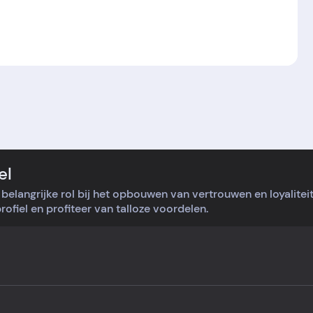
el
belangrijke rol bij het opbouwen van vertrouwen en loyalite
ofiel en profiteer van talloze voordelen.