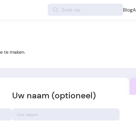
Blog
A
e te maken.
Uw naam (optioneel)