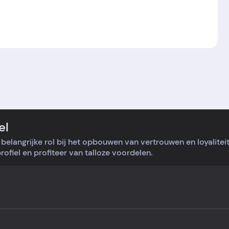
el
belangrijke rol bij het opbouwen van vertrouwen en loyalite
ofiel en profiteer van talloze voordelen.