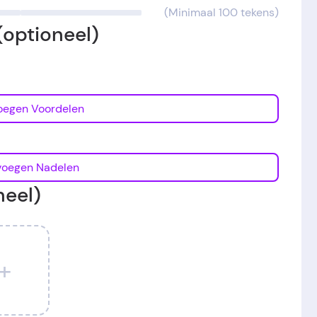
(Minimaal 100 tekens)
(optioneel)
Toevoegen Voordelen
Toevoegen Nadelen
neel)
+