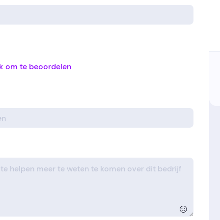
ik om te beoordelen
☺