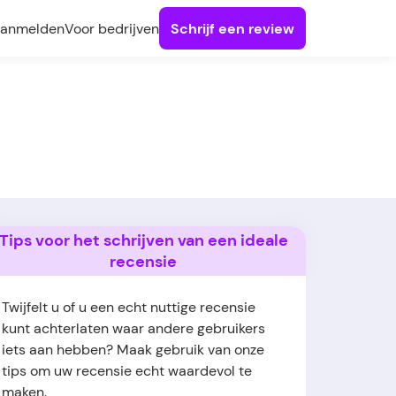
anmelden
Voor bedrijven
Schrijf een review
Tips voor het schrijven van een ideale
recensie
Twijfelt u of u een echt nuttige recensie
kunt achterlaten waar andere gebruikers
iets aan hebben? Maak gebruik van onze
tips om uw recensie echt waardevol te
maken.