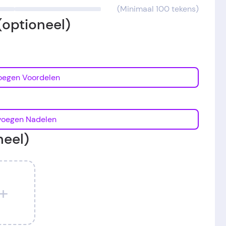
(Minimaal 100 tekens)
(optioneel)
Toevoegen Voordelen
Toevoegen Nadelen
neel)
+