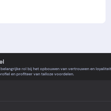
el
belangrijke rol bij het opbouwen van vertrouwen en loyalite
ofiel en profiteer van talloze voordelen.