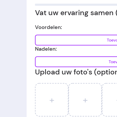
Vat uw ervaring samen 
Voordelen:
Nadelen:
Upload uw foto's (optio
+
+