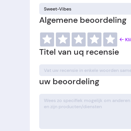
Algemene beoordeling
Kl
Titel van uq recensie
uw beoordeling