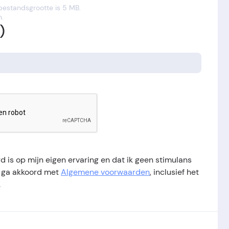
 bestandsgrootte is 5 MB.
n.
)
d is op mijn eigen ervaring en dat ik geen stimulans
k ga akkoord met
Algemene voorwaarden
, inclusief het
.