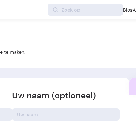
Blog
A
e te maken.
Uw naam (optioneel)