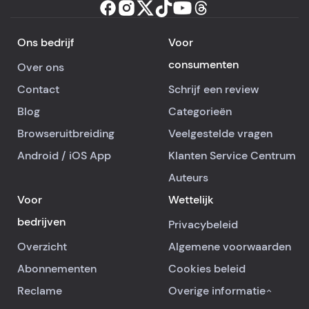
Ons bedrijf
Voor
consumenten
Over ons
Contact
Schrijf een review
Blog
Categorieën
Browseruitbreiding
Veelgestelde vragen
Android
/
iOS
App
Klanten Service Centrum
Auteurs
Voor
Wettelijk
bedrijven
Privacybeleid
Overzicht
Algemene voorwaarden
Abonnementen
Cookies beleid
Reclame
Overige informatie