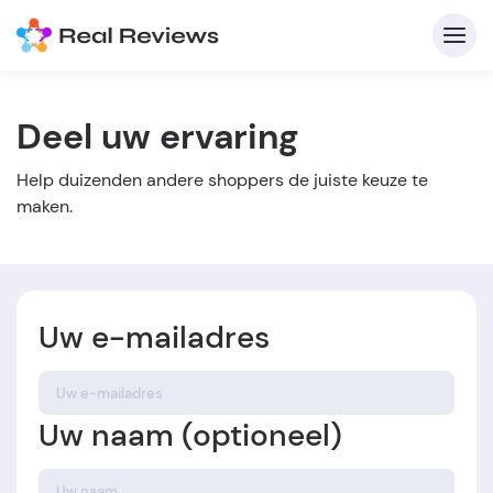
Deel uw ervaring
C
Help duizenden andere shoppers de juiste keuze te
maken.
A
Uw e-mailadres
Voo
Schri
Uw naam (optioneel)