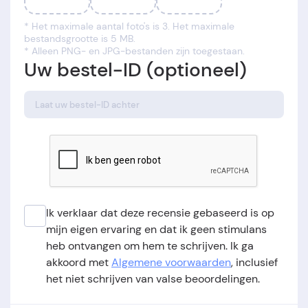
* Het maximale aantal foto's is 3. Het maximale
bestandsgrootte is 5 MB.
* Alleen PNG- en JPG-bestanden zijn toegestaan.
Uw bestel-ID (optioneel)
Ik verklaar dat deze recensie gebaseerd is op
mijn eigen ervaring en dat ik geen stimulans
heb ontvangen om hem te schrijven. Ik ga
akkoord met
Algemene voorwaarden
, inclusief
het niet schrijven van valse beoordelingen.